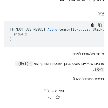
צִיר
TF_MUST_USE_RESULT 
Attrs
 tensorflow::ops::Stack::A
  int64 x

)
מימד שלאורכו לארוז.
ערכים שליליים עוטפים, כך שהטווח החוקי הוא
[-(R+1),
.
R+1)
ברירת המחדל היא 0
המידע עזר לך?