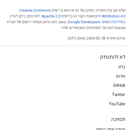
אלא אם צוין אחרת, התוכן של דף זה הוא ברישיון
Creative Commons
Attribution 4.0
ודוגמאות הקוד הן ברישיון
Apache 2.0
. לפרטים, ניתן לעיין
ב
מדיניות האתר Google Developers‏
.‏ Java הוא סימן מסחרי רשום של חברת
Oracle ו/או של השותפים העצמאיים שלה.
עדכון אחרון: 2026-02-18 (שעון UTC).
לא להתנתק
בלוג
פורום
GitHub
Twitter
YouTube
תמיכה
מעקב אחר בעיות