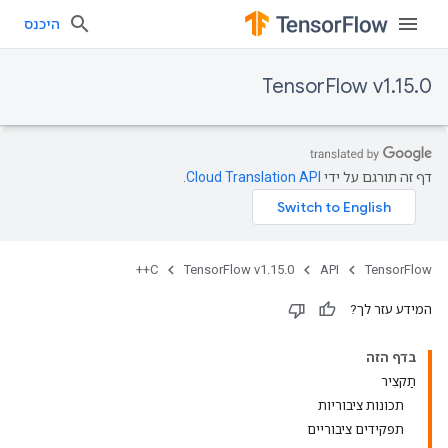
היכנס
TensorFlow v1.15.0
דף זה תורגם על ידי
Cloud Translation API
.
C++
TensorFlow v1.15.0
API
TensorFlow
המידע עזר לך?
בדף הזה
תַקצִיר
תכונות ציבוריות
תפקידים ציבוריים