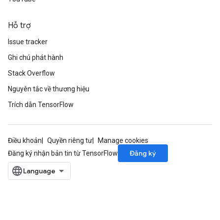
Hỗ trợ
Issue tracker
Ghi chú phát hành
Stack Overflow
Nguyên tắc về thương hiệu
Trích dẫn TensorFlow
Điều khoản
Quyền riêng tư
Manage cookies
Đăng ký
Đăng ký nhận bản tin từ TensorFlow