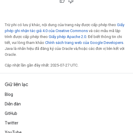
Trừ phi có lưu ý khác, nội dung của trang này được cấp phép theo
Giấy
phép ghi nhận tác giả 4.0 của Creative Commons
và các mẫu mã lập
trình được cấp phép theo
Giấy phép Apache 2.0
. Để biết thông tin chi
tiết, vui lòng tham khảo
Chính sách trang web của Google Developers
.
Java là nhãn hiệu đã đăng ký của Oracle và/hoặc các đơn vị liên kết với
Oracle.
Cập nhật lần gần đây nhất: 2025-07-27 UTC.
Giữ liên lạc
Blog
Diễn đàn
GitHub
Twitter
YouTube