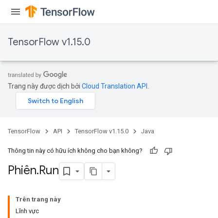
TensorFlow v1.15.0
Trang này được dịch bởi
Cloud Translation API
.
TensorFlow
API
TensorFlow v1.15.0
Java
Thông tin này có hữu ích không cho bạn không?
Phiên
.
Run
Trên trang này
Lĩnh vực