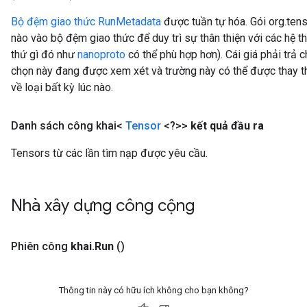
Bộ đệm giao thức RunMetadata
được tuần tự hóa. Gói org.ten
nào vào bộ đệm giao thức để duy trì sự thân thiện với các hệ t
thứ gì đó như
nanoproto
có thể phù hợp hơn). Cái giá phải trả
chọn này đang được xem xét và trường này có thể được thay 
về loại bất kỳ lúc nào.
Danh sách công khai<
Tensor
<?>>
kết quả đầu ra
Tensors từ các lần tìm nạp được yêu cầu.
Nhà xây dựng công cộng
Phiên
công
khai
.
Run
()
Thông tin này có hữu ích không cho bạn không?