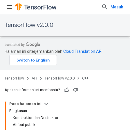
Masuk
TensorFlow v2.0.0
Halaman ini diterjemahkan oleh
Cloud Translation API
.
TensorFlow
API
TensorFlow v2.0.0
C++
Apakah informasi ini membantu?
Pada halaman ini
Ringkasan
Konstruktor dan Destruktor
Atribut publik