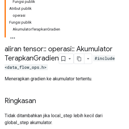
Fungsi publik
Atribut publik
operasi
Fungsi publik
AkumulatorTerapkanGradien
aliran tensor
::
operasi
::
Akumulator
Terapkan
Gradien
#include
<data_flow_ops.h>
Menerapkan gradien ke akumulator tertentu.
Ringkasan
Tidak ditambahkan jika local_step lebih kecil dari
global_step akumulator.