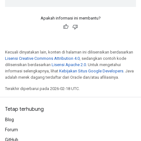
Apakah informasi ini membantu?
Kecuali dinyatakan lain, konten di halaman ini dilisensikan berdasarkan
Lisensi Creative Commons Attribution 4.0
, sedangkan contoh kode
dilisensikan berdasarkan
Lisensi Apache 2.0
. Untuk mengetahui
informasi selengkapnya, lihat
Kebijakan Situs Google Developers
. Java
adalah merek dagang terdaftar dari Oracle dan/atau afiliasinya.
Terakhir diperbarui pada 2026-02-18 UTC.
Tetap terhubung
Blog
Forum
GitHub