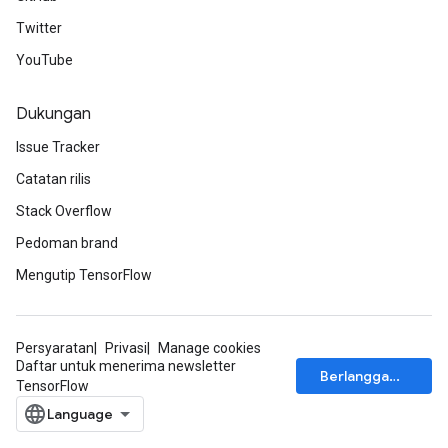
Twitter
YouTube
Dukungan
Issue Tracker
Catatan rilis
Stack Overflow
Pedoman brand
Mengutip TensorFlow
Persyaratan
Privasi
Manage cookies
Daftar untuk menerima newsletter
Berlangganan
TensorFlow