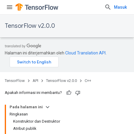
Masuk
TensorFlow v2.0.0
Halaman ini diterjemahkan oleh
Cloud Translation API
.
TensorFlow
API
TensorFlow v2.0.0
C++
Apakah informasi ini membantu?
Pada halaman ini
Ringkasan
Konstruktor dan Destruktor
Atribut publik