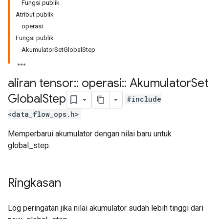
Fungsi publik
Atribut publik
operasi
Fungsi publik
AkumulatorSetGlobalStep
aliran tensor
::
operasi
::
Akumulator
Set
Global
Step
#include
<data_flow_ops.h>
Memperbarui akumulator dengan nilai baru untuk
global_step.
Ringkasan
Log peringatan jika nilai akumulator sudah lebih tinggi dari