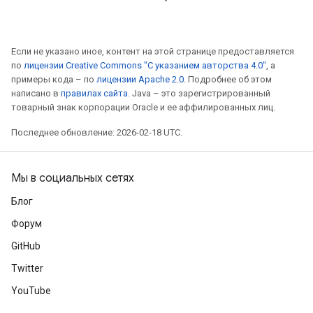
Если не указано иное, контент на этой странице предоставляется
по
лицензии Creative Commons "С указанием авторства 4.0"
, а
примеры кода – по
лицензии Apache 2.0
. Подробнее об этом
написано в
правилах сайта
. Java – это зарегистрированный
товарный знак корпорации Oracle и ее аффилированных лиц.
Последнее обновление: 2026-02-18 UTC.
Мы в социальных сетях
Блог
Форум
GitHub
Twitter
YouTube