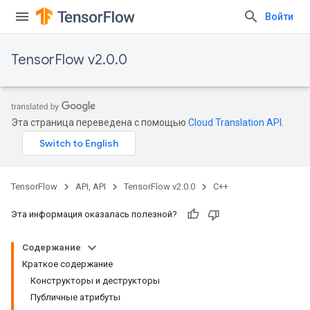
Войти
TensorFlow v2.0.0
Эта страница переведена с помощью
Cloud Translation API
.
TensorFlow
API, API
TensorFlow v2.0.0
C++
Эта информация оказалась полезной?
Содержание
Краткое содержание
Конструкторы и деструкторы
Публичные атрибуты