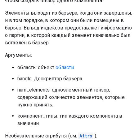
чтобы создать тензор одного компонента.
Элементы выходят из барьера, когда они завершены,
и в том порядке, в котором они были помещены в
барьер. Вывод индексов предоставляет информацию
о партии, в которой каждый элемент изначально был
вставлен в барьер.
Аргументы:
область: объект
области.
handle: Дескриптор барьера.
num_elements: одноэлементный тензор,
содержащий количество элементов, которые
нужно принять.
компонент_типы: тип каждого компонента в
значении.
Необязательные атрибуты (см.
Attrs
):