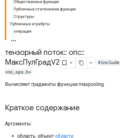
Общественные функции
Публичные статические функции
Структуры
Публичные атрибуты
операция
тензорный поток
::
опс
::
МаксПулГрадV2
#include
<nn_ops.h>
Вычисляет градиенты функции maxpooling.
Краткое содержание
Аргументы:
область: объект
области.