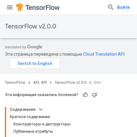
Войти
TensorFlow v2.0.0
Эта страница переведена с помощью
Cloud Translation API
.
TensorFlow
API, API
TensorFlow v2.0.0
C++
Эта информация оказалась полезной?
Содержание
Краткое содержание
Конструкторы и деструкторы
Публичные атрибуты