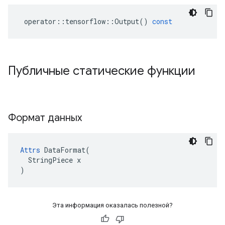
operator
::
tensorflow
::
Output
()
const
Публичные статические функции
Формат данных
Attrs
 DataFormat(

  StringPiece x

)
Эта информация оказалась полезной?