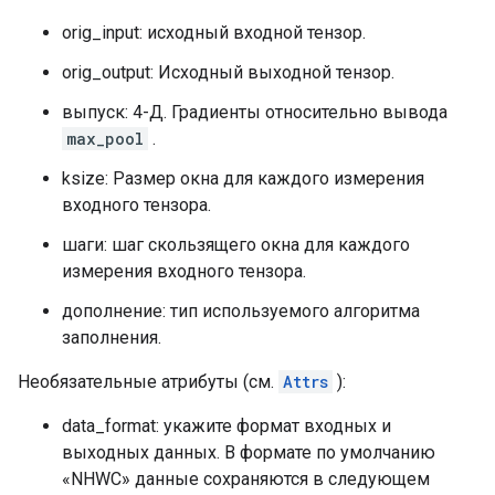
orig_input: исходный входной тензор.
orig_output: Исходный выходной тензор.
выпуск: 4-Д. Градиенты относительно вывода
max_pool
.
ksize: Размер окна для каждого измерения
входного тензора.
шаги: шаг скользящего окна для каждого
измерения входного тензора.
дополнение: тип используемого алгоритма
заполнения.
Необязательные атрибуты (см.
Attrs
):
data_format: укажите формат входных и
выходных данных. В формате по умолчанию
«NHWC» данные сохраняются в следующем