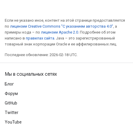
Если не указано иное, контент на этой странице предоставляется
по
лицензии Creative Commons "С указанием авторства 4.0"
, а
примеры кода – по
лицензии Apache 2.0
. Подробнее об этом
написано в
правилах сайта
. Java – это зарегистрированный
товарный знак корпорации Oracle и ее аффилированных лиц.
Последнее обновление: 2026-02-18 UTC.
Мы в социальных сетях
Блог
Форум
GitHub
Twitter
YouTube