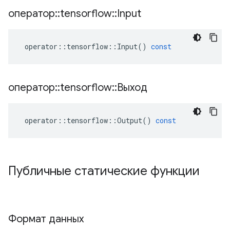
оператор
::
tensorflow
::
Input
operator
::
tensorflow
::
Input
()
const
оператор
::
tensorflow
::
Выход
operator
::
tensorflow
::
Output
()
const
Публичные статические функции
Формат данных