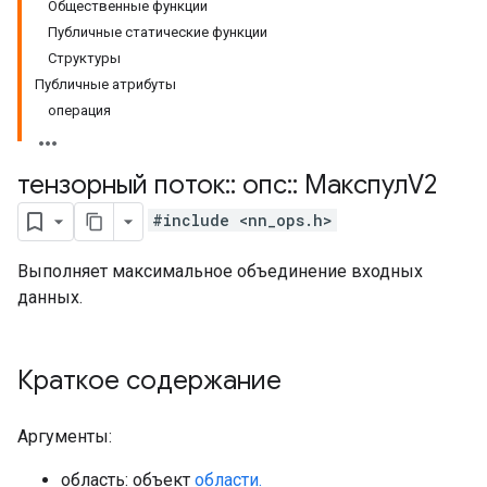
Общественные функции
Публичные статические функции
Структуры
Публичные атрибуты
операция
тензорный поток
::
опс
::
МакспулV2
#include <nn_ops.h>
Выполняет максимальное объединение входных
данных.
Краткое содержание
Аргументы:
область: объект
области.