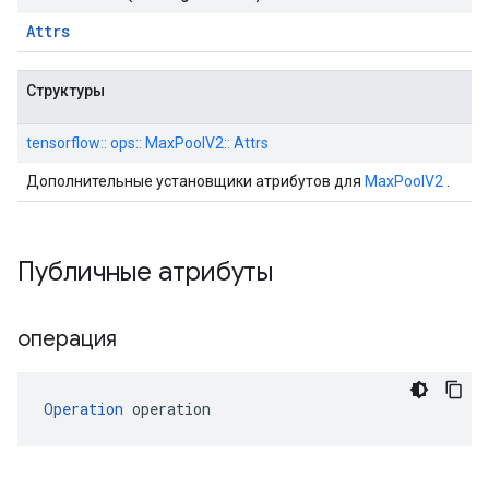
Attrs
Структуры
tensorflow:: ops:: MaxPoolV2:: Attrs
Дополнительные установщики атрибутов для
MaxPoolV2
.
Публичные атрибуты
операция
Operation
 operation