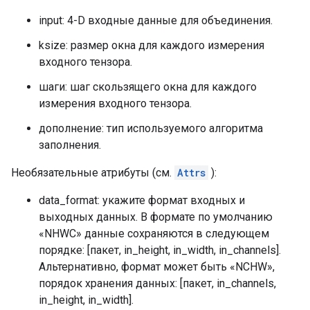
input: 4-D входные данные для объединения.
ksize: размер окна для каждого измерения
входного тензора.
шаги: шаг скользящего окна для каждого
измерения входного тензора.
дополнение: тип используемого алгоритма
заполнения.
Необязательные атрибуты (см.
Attrs
):
data_format: укажите формат входных и
выходных данных. В формате по умолчанию
«NHWC» данные сохраняются в следующем
порядке: [пакет, in_height, in_width, in_channels].
Альтернативно, формат может быть «NCHW»,
порядок хранения данных: [пакет, in_channels,
in_height, in_width].