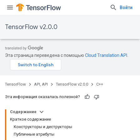
Войти
TensorFlow v2.0.0
Эта страница переведена с помощью
Cloud Translation API
.
TensorFlow
API, API
TensorFlow v2.0.0
C++
Эта информация оказалась полезной?
Содержание
Краткое содержание
Конструкторы и деструкторы
Публичные атрибуты