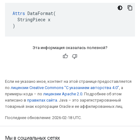
Attrs
 DataFormat(

  StringPiece x

)
Эта информация оказалась полезной?
Если не указано иное, контент на этой странице предоставляется
по
лицензии Creative Commons "С указанием авторства 4.0"
, а
примеры кода – по
лицензии Apache 2.0
. Подробнее об этом
написано в
правилах сайта
. Java – это зарегистрированный
товарный знак корпорации Oracle и ее аффилированных лиц.
Последнее обновление: 2026-02-18 UTC.
Мы в социальных сетях