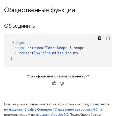
Общественные функции
Объединить
Merge
(
const
::
tensorflow
::
Scope
&
scope
,
::
tensorflow
::
InputList
inputs
)
Эта информация оказалась полезной?
Если не указано иное, контент на этой странице предоставляется
по
лицензии Creative Commons "С указанием авторства 4.0"
, а
примеры кода – по
лицензии Apache 2.0
. Подробнее об этом