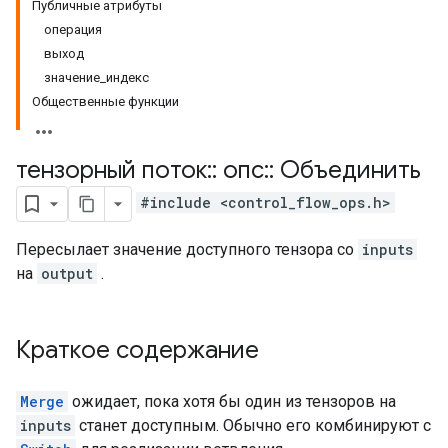
Публичные атрибуты
операция
выход
значение_индекс
Общественные функции
тензорный поток
::
опс
::
Объединить
#include <control_flow_ops.h>
Пересылает значение доступного тензора со
inputs
на
output
.
Краткое содержание
Merge
ожидает, пока хотя бы один из тензоров на
inputs
станет доступным. Обычно его комбинируют с