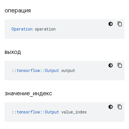
операция
Operation
 operation
выход
::
tensorflow::Output
 output
значение
_
индекс
::
tensorflow::Output
 value_index