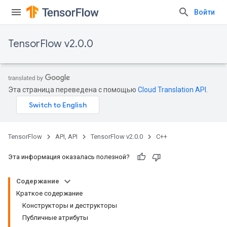
Войти
TensorFlow v2.0.0
Эта страница переведена с помощью
Cloud Translation API
.
TensorFlow
API, API
TensorFlow v2.0.0
C++
Эта информация оказалась полезной?
Содержание
Краткое содержание
Конструкторы и деструкторы
Публичные атрибуты