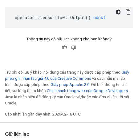
operator
::
tensorflow
::
Output
()
const
Thông tin này có hữu ích không cho bạn không?
Trừ phi có lưu ý khác, nội dung của trang này được cấp phép theo
Giấy
phép ghi nhận tác giả 4.0 của Creative Commons
và các mẫu mã lập
trình được cấp phép theo
Giấy phép Apache 2.0
. Để biết thông tin chi
tiết, vui lòng tham khảo
Chính sách trang web của Google Developers
.
Java là nhãn hiệu đã đăng ký của Oracle và/hoặc các đơn vị liên kết với
Oracle.
Cập nhật lần gần đây nhất: 2026-02-18 UTC.
Giữ liên lạc