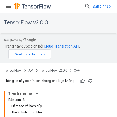
Đăng nhập
TensorFlow v2.0.0
Trang này được dịch bởi
Cloud Translation API
.
TensorFlow
API
TensorFlow v2.0.0
C++
Thông tin này có hữu ích không cho bạn không?
Trên trang này
Bản tóm tắt
Hàm tạo và hàm hủy
Thuộc tính công khai