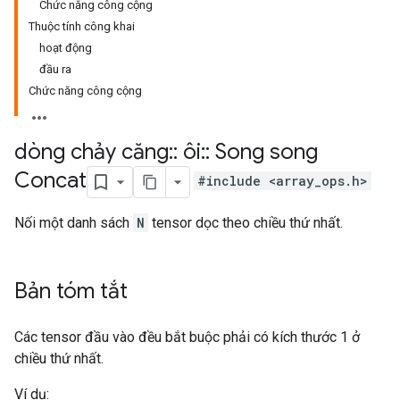
Chức năng công cộng
Thuộc tính công khai
hoạt động
đầu ra
Chức năng công cộng
dòng chảy căng
::
ôi
::
Song song
Concat
#include <array_ops.h>
Nối một danh sách
N
tensor dọc theo chiều thứ nhất.
Bản tóm tắt
Các tensor đầu vào đều bắt buộc phải có kích thước 1 ở
chiều thứ nhất.
Ví dụ: