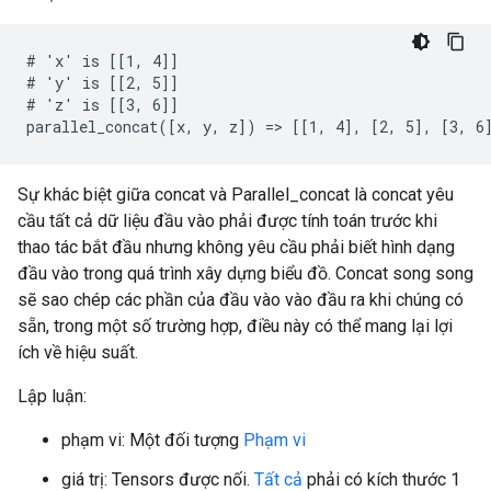
# 'x' is [[1, 4]]

# 'y' is [[2, 5]]

# 'z' is [[3, 6]]

parallel_concat([x, y, z]) => [[1, 4], [2, 5], [3, 6
Sự khác biệt giữa concat và Parallel_concat là concat yêu
cầu tất cả dữ liệu đầu vào phải được tính toán trước khi
thao tác bắt đầu nhưng không yêu cầu phải biết hình dạng
đầu vào trong quá trình xây dựng biểu đồ. Concat song song
sẽ sao chép các phần của đầu vào vào đầu ra khi chúng có
sẵn, trong một số trường hợp, điều này có thể mang lại lợi
ích về hiệu suất.
Lập luận:
phạm vi: Một đối tượng
Phạm vi
giá trị: Tensors được nối.
Tất cả
phải có kích thước 1