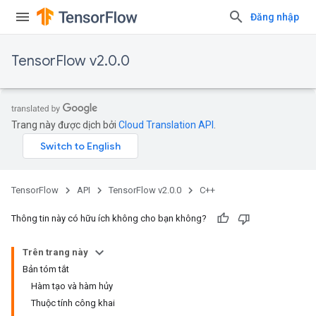
Đăng nhập
TensorFlow v2.0.0
Trang này được dịch bởi
Cloud Translation API
.
TensorFlow
API
TensorFlow v2.0.0
C++
Thông tin này có hữu ích không cho bạn không?
Trên trang này
Bản tóm tắt
Hàm tạo và hàm hủy
Thuộc tính công khai