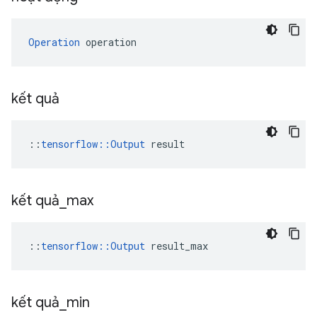
Operation
 operation
kết quả
::
tensorflow::Output
 result
kết quả
_
max
::
tensorflow::Output
 result_max
kết quả
_
min