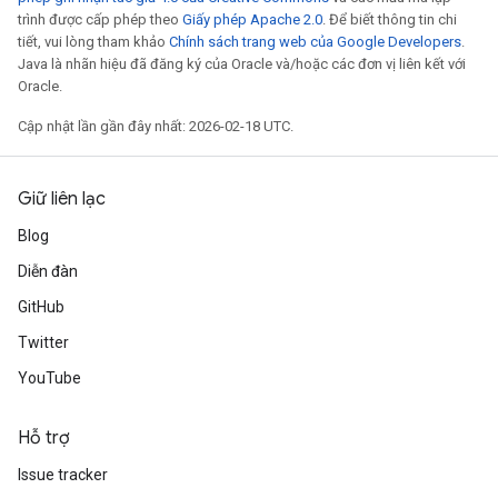
trình được cấp phép theo
Giấy phép Apache 2.0
. Để biết thông tin chi
tiết, vui lòng tham khảo
Chính sách trang web của Google Developers
.
Java là nhãn hiệu đã đăng ký của Oracle và/hoặc các đơn vị liên kết với
Oracle.
Cập nhật lần gần đây nhất: 2026-02-18 UTC.
Giữ liên lạc
Blog
Diễn đàn
GitHub
Twitter
YouTube
Hỗ trợ
Issue tracker