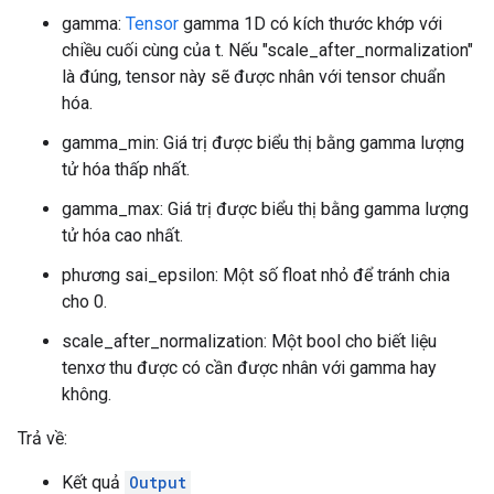
gamma:
Tensor
gamma 1D có kích thước khớp với
chiều cuối cùng của t. Nếu "scale_after_normalization"
là đúng, tensor này sẽ được nhân với tensor chuẩn
hóa.
gamma_min: Giá trị được biểu thị bằng gamma lượng
tử hóa thấp nhất.
gamma_max: Giá trị được biểu thị bằng gamma lượng
tử hóa cao nhất.
phương sai_epsilon: Một số float nhỏ để tránh chia
cho 0.
scale_after_normalization: Một bool cho biết liệu
tenxơ thu được có cần được nhân với gamma hay
không.
Trả về:
Kết quả
Output