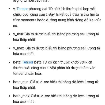
lượng tử hóa cao nhất.
v:
Tensor
phương sai 1D có kích thước phù hợp với
chiều cuối cùng của t. Đây là kết quả đầu ra thứ hai từ
tf.nn.moments hoặc đường trung bình động đã lưu của
nó.
v_min: Giá trị được biểu thị bằng phương sai lượng tử
hóa thấp nhất.
v_max: Giá trị được biểu thị bằng phương sai lượng tử
hóa cao nhất.
beta:
Tensor
beta 1D có kích thước khớp với kích
thước cuối cùng của t. Một phần bù được thêm vào
tensor chuẩn hóa.
beta_min: Giá trị được biểu thị bằng độ lệch lượng tử
hóa thấp nhất.
beta_max: Giá trị được biểu thị bằng độ lệch lượng tử
hóa cao nhất.