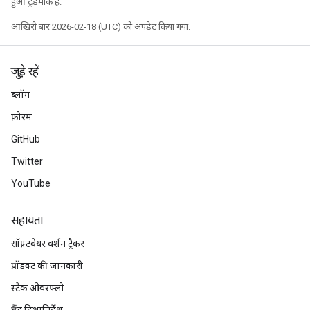
हुआ ट्रेडमार्क है.
आखिरी बार 2026-02-18 (UTC) को अपडेट किया गया.
जुड़े रहें
ब्लॉग
फ़ोरम
GitHub
Twitter
YouTube
सहायता
सॉफ़्टवेयर वर्शन ट्रैकर
प्रॉडक्ट की जानकारी
स्टैक ओवरफ़्लो