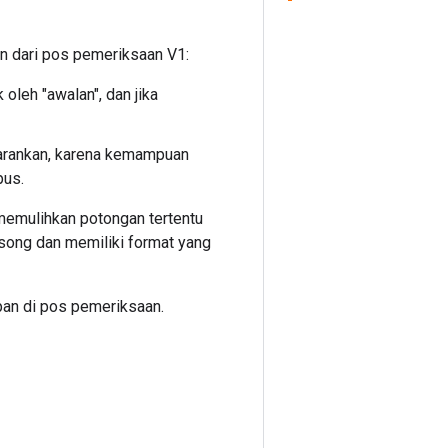
an dari pos pemeriksaan V1:
oleh "awalan", dan jika
disarankan, karena kemampuan
pus.
memulihkan potongan tertentu
osong dan memiliki format yang
an di pos pemeriksaan.