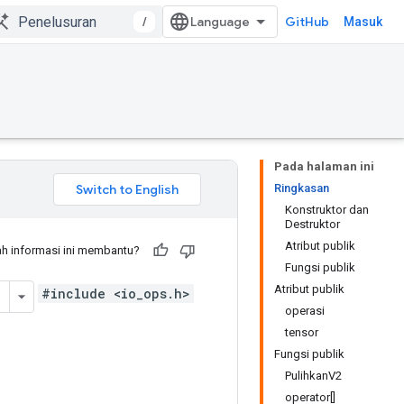
/
GitHub
Masuk
Pada halaman ini
Ringkasan
Konstruktor dan
Destruktor
Atribut publik
h informasi ini membantu?
Fungsi publik
Atribut publik
#include <io_ops.h>
operasi
tensor
Fungsi publik
PulihkanV2
operator[]