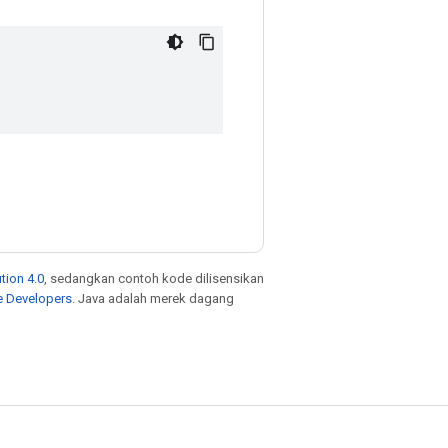
tion 4.0
, sedangkan contoh kode dilisensikan
e Developers
. Java adalah merek dagang