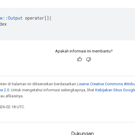
w
::
Output
operator
[](
dex
Apakah informasi ini membantu?
onten di halaman ini dilisensikan berdasarkan
Lisensi Creative Commons Attribu
e 2.0
. Untuk mengetahui informasi selengkapnya, lihat
Kebijakan Situs Googl
au afiliasinya.
026-02-18 UTC.
Dukungan