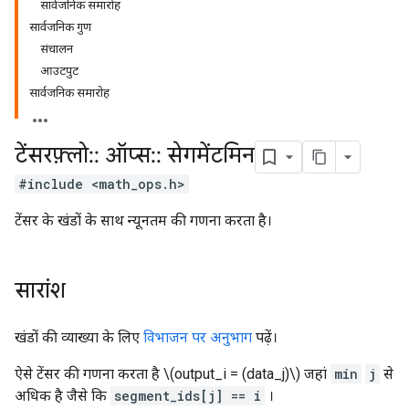
सार्वजनिक समारोह
सार्वजनिक गुण
संचालन
आउटपुट
सार्वजनिक समारोह
टेंसरफ़्लो
::
ऑप्स
::
सेगमेंटमिन
#include <math_ops.h>
टेंसर के खंडों के साथ न्यूनतम की गणना करता है।
सारांश
खंडों की व्याख्या के लिए
विभाजन पर अनुभाग
पढ़ें।
ऐसे टेंसर की गणना करता है \(output_i = (data_j)\) जहां
min
j
से
अधिक है जैसे कि
segment_ids[j] == i
।