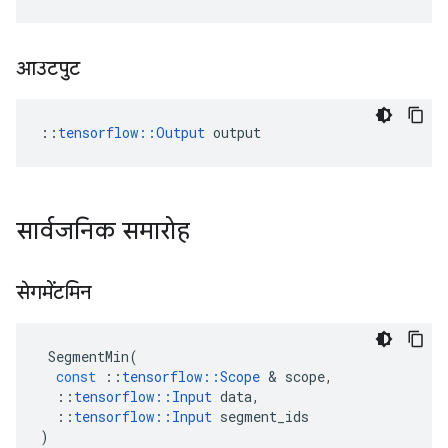
आउटपुट
::
tensorflow::Output
 output
सार्वजनिक समारोह
सेगमेंटमिन
SegmentMin
(
const
::
tensorflow
::
Scope
&
scope
,
::
tensorflow
::
Input
data
,
::
tensorflow
::
Input
segment_ids
)