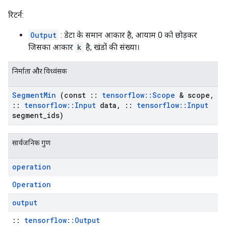
रिटर्न:
Output
: डेटा के समान आकार है, आयाम 0 को छोड़कर
जिसका आकार
k
है, खंडों की संख्या।
निर्माता और विध्वंसक
Segment
Min
(const
::
tensorflow
::
Scope
& scope
,
::
tensorflow
::
Input
data
,
::
tensorflow
::
Input
segment
_
ids)
सार्वजनिक गुण
operation
Operation
output
::
tensorflow::Output