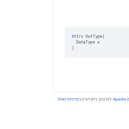
Attrs
 OutType(

  DataType x

)
Apache 2
. לפרטים, ניתן לעיין ב
מדיניות האתר