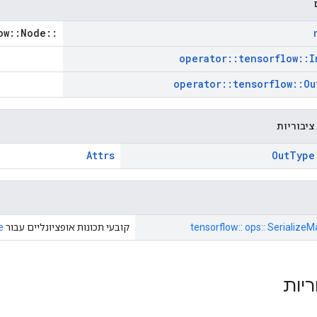
::tensorflow::Node *
operator
::
tensorflow
::
I
operator
::
tensorflow
::
Ou
ציבוריות
Attrs
Out
Type
tensorflow:: ops:: Serialize
קובעי תכונות אופציונליים עבור
e
ריות