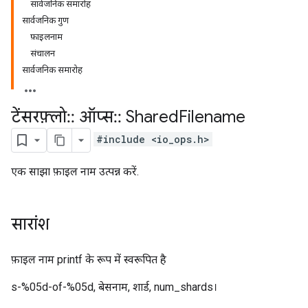
सार्वजनिक समारोह
सार्वजनिक गुण
फ़ाइलनाम
संचालन
सार्वजनिक समारोह
टेंसरफ़्लो
::
ऑप्स
::
Shared
Filename
#include <io_ops.h>
एक साझा फ़ाइल नाम उत्पन्न करें.
सारांश
फ़ाइल नाम printf के रूप में स्वरूपित है
s-%05d-of-%05d, बेसनाम, शार्ड, num_shards।