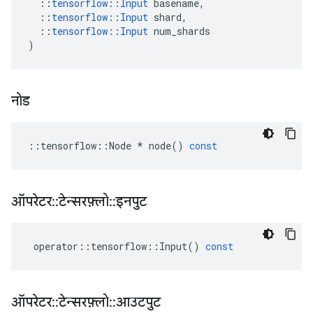
::
tensorflow
::
Input
basename
,
::
tensorflow
::
Input
shard
,
::
tensorflow
::
Input
num_shards
)
नोड
::
tensorflow
::
Node
*
node
()
const
ऑपरेटर
::
टेन्सरफ़्लो
::
इनपुट
operator
::
tensorflow
::
Input
()
const
ऑपरेटर
::
टेन्सरफ़्लो
::
आउटपुट