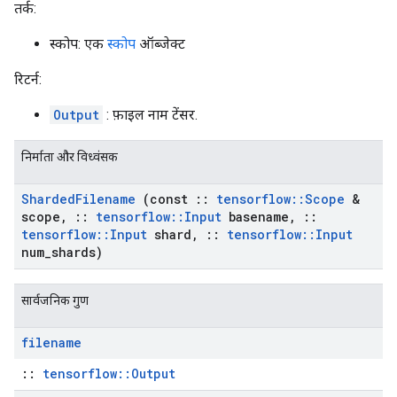
तर्क:
स्कोप: एक
स्कोप
ऑब्जेक्ट
रिटर्न:
Output
: फ़ाइल नाम टेंसर.
निर्माता और विध्वंसक
Sharded
Filename
(const
::
tensorflow
::
Scope
&
scope
,
::
tensorflow
::
Input
basename
,
::
tensorflow
::
Input
shard
,
::
tensorflow
::
Input
num
_
shards)
सार्वजनिक गुण
filename
::
tensorflow::Output