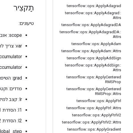
תַקצִיר
tensorflow
::
ops
::
Apply
Adagrad
tensorflow
::
ops
::
Apply
Adagrad
::
Attrs
טיעונים:
tensorflow
::
ops
::
Apply
Adagrad
DA
tensorflow
::
ops
::
Apply
Adagrad
DA
::
scope: אובייקט
Attrs
tensorflow
::
ops
::
Apply
Adam
var: צריך להיות מ-Variable().
tensorflow
::
ops
::
Apply
Adam
::
Attrs
gradient_accumulator: צ
tensorflow
::
ops
::
Apply
Add
Sign
tensorflow
::
ops
::
Apply
Add
Sign
::
squared_accumulator
Attrs
tensorflow
::
ops
::
Apply
Centered
grad: השיפוע.
RMSProp
מדדים: וקטור ש
tensorflow
::
ops
::
Apply
Centered
RMSProp
::
Attrs
lr: קצב למידה. חייב להיות סקלר.
tensorflow
::
ops
::
Apply
Ftrl
tensorflow
::
ops
::
Apply
Ftrl
::
Attrs
l1: הסדרת L1. חייב להיות סקלר.
tensorflow
::
ops
::
Apply
Ftrl
V2
l2: הסדרת L2. חייב להיות סקלר.
tensorflow
::
ops
::
Apply
Ftrl
V2
::
Attrs
tensorflow
::
ops
::
Apply
Gradient
global_step: מספר שלב האימון. חייב להיות 