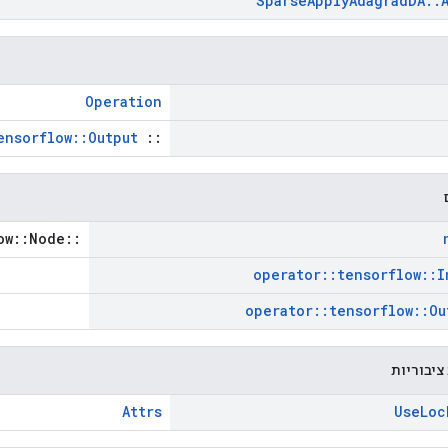
Sparse
Apply
Adagrad
DA
::
Operation
ensorflow::Output
::
::tensorflow::Node *
operator
::
tensorflow
::
I
operator
::
tensorflow
::
Ou
ציבוריות
Attrs
Use
Loc