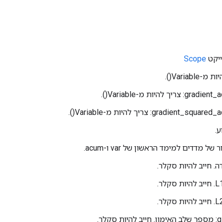
Scope
ריך להיות מ-Variable().
gradient_: צריך להיות מ-Variable().
ל מדדים למימד הראשון של var ו-acum.
סקלר.