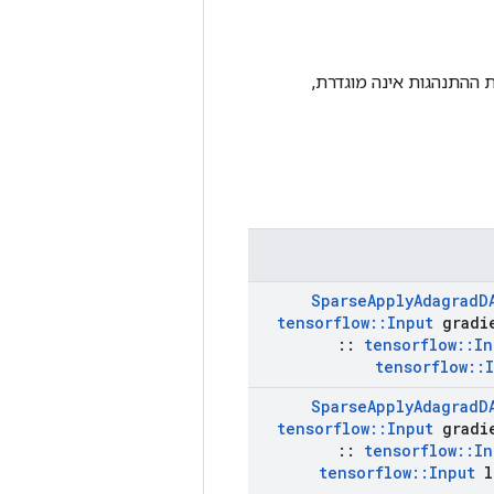
יה מוגן על ידי מנעול; אחרת ההתנהגות אינה מוגדרת,
Sparse
Apply
Adagrad
D
tensorflow
::
Input
gradi
::
tensorflow
::
In
tensorflow
::
Sparse
Apply
Adagrad
D
tensorflow
::
Input
gradi
::
tensorflow
::
In
tensorflow
::
Input
l