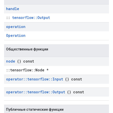
handle
::
tensorflow::Output
operation
Operation
Общественные функции
node
() const
::tensorflow::Node *
operator
::
tensorflow
::
Input
() const
operator
::
tensorflow
::
Output
() const
Публичные статические функции