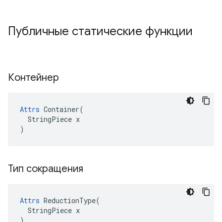
Публичные статические функции
Контейнер
Attrs
 Container(

  StringPiece x

)
Тип сокращения
Attrs
 ReductionType(

  StringPiece x

)