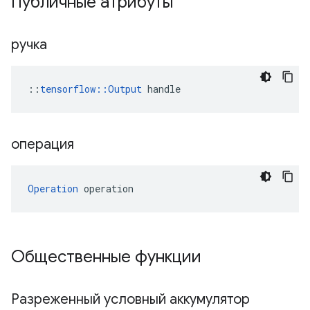
Публичные атрибуты
ручка
::
tensorflow::Output
 handle
операция
Operation
 operation
Общественные функции
Разреженный условный аккумулятор