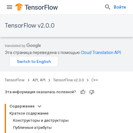
Войти
TensorFlow v2.0.0
Эта страница переведена с помощью
Cloud Translation API
.
TensorFlow
API, API
TensorFlow v2.0.0
C++
Эта информация оказалась полезной?
Содержание
Краткое содержание
Конструкторы и деструкторы
Публичные атрибуты