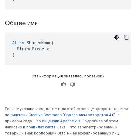
Общее имя
Attrs
 SharedName(

  StringPiece x

)
Эта информация оказалась полезной?
Если не указано иное, контент на этой странице предоставляется
по
лицензии Creative Commons "С указанием авторства 4.0"
, а
примеры кода – по
лицензии Apache 2.0
. Подробнее об этом
написано в
правилах сайта
. Java – это зарегистрированный
товарный знак корпорации Oracle и ее аффилированных лиц.