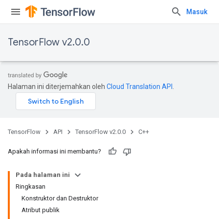
Masuk
TensorFlow v2.0.0
Halaman ini diterjemahkan oleh
Cloud Translation API
.
TensorFlow
API
TensorFlow v2.0.0
C++
Apakah informasi ini membantu?
Pada halaman ini
Ringkasan
Konstruktor dan Destruktor
Atribut publik