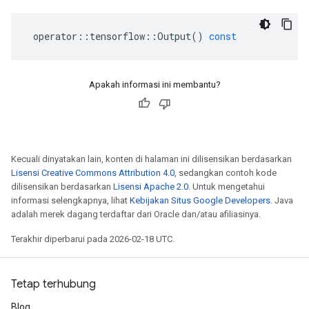
operator
::
tensorflow
::
Output
()
const
Apakah informasi ini membantu?
Kecuali dinyatakan lain, konten di halaman ini dilisensikan berdasarkan
Lisensi Creative Commons Attribution 4.0
, sedangkan contoh kode
dilisensikan berdasarkan
Lisensi Apache 2.0
. Untuk mengetahui
informasi selengkapnya, lihat
Kebijakan Situs Google Developers
. Java
adalah merek dagang terdaftar dari Oracle dan/atau afiliasinya.
Terakhir diperbarui pada 2026-02-18 UTC.
Tetap terhubung
Blog