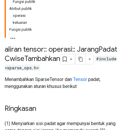
Fungsi publik
Atribut publik
operasi
keluaran
Fungsi publik
aliran tensor
::
operasi
::
Jarang
Padat
Cwise
Tambahkan
#include
<sparse_ops.h>
Menambahkan SparseTensor dan
Tensor
padat,
menggunakan aturan khusus berikut:
Ringkasan
(1) Menyiarkan sisi padat agar mempunyai bentuk yang