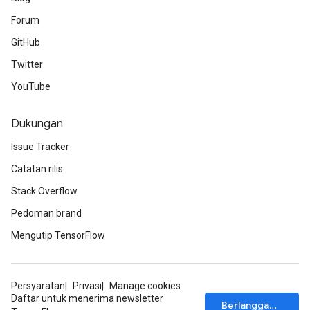
Forum
GitHub
Twitter
YouTube
Dukungan
Issue Tracker
Catatan rilis
Stack Overflow
Pedoman brand
Mengutip TensorFlow
Persyaratan
Privasi
Manage cookies
Daftar untuk menerima newsletter
Berlangganan