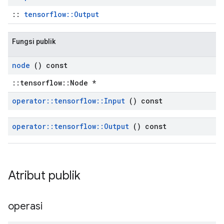
::
tensorflow::Output
Fungsi publik
node
() const
::tensorflow::Node *
operator
::
tensorflow
::
Input
() const
operator
::
tensorflow
::
Output
() const
Atribut publik
operasi