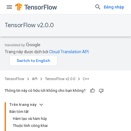
Đăng nhập
TensorFlow v2.0.0
Trang này được dịch bởi
Cloud Translation API
.
TensorFlow
API
TensorFlow v2.0.0
C++
Thông tin này có hữu ích không cho bạn không?
Trên trang này
Bản tóm tắt
Hàm tạo và hàm hủy
Thuộc tính công khai