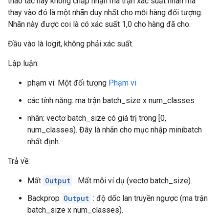
thao tác này không chấp nhận ma trận xác suất nhãn mà
thay vào đó là một nhãn duy nhất cho mỗi hàng đối tượng.
Nhãn này được coi là có xác suất 1,0 cho hàng đã cho.
Đầu vào là logit, không phải xác suất.
Lập luận:
phạm vi: Một đối tượng
Phạm vi
các tính năng: ma trận batch_size x num_classes
nhãn: vectơ batch_size có giá trị trong [0,
num_classes). Đây là nhãn cho mục nhập minibatch
nhất định.
Trả về:
Mất
Output
: Mất mỗi ví dụ (vectơ batch_size).
Backprop
Output
: độ dốc lan truyền ngược (ma trận
batch_size x num_classes).