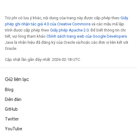
Trừ phi có lưu ý khác, nội dung của trang này được cấp phép theo
Giấy
phép ghi nhận tác giả 4.0 của Creative Commons
và các mẫu mã lập
trình được cấp phép theo
Giấy phép Apache 2.0
. Để biết thông tin chi
tiết, vui lòng tham khảo
Chính sách trang web của Google Developers
.
Java là nhãn hiệu đã đăng ký của Oracle và/hoặc các đơn vị liên kết với
Oracle.
Cập nhật lần gần đây nhất: 2026-02-18 UTC.
Giữ liên lạc
Blog
Diễn đàn
GitHub
Twitter
YouTube