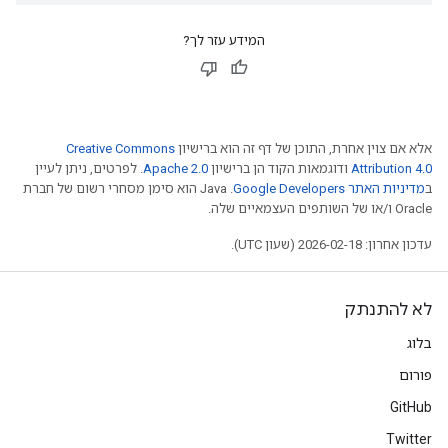
המידע עזר לך?
אלא אם צוין אחרת, התוכן של דף זה הוא ברישיון
Creative Commons
Attribution 4.0
ודוגמאות הקוד הן ברישיון
Apache 2.0
. לפרטים, ניתן לעיין
ב
מדיניות האתר Google Developers‏
.‏ Java הוא סימן מסחרי רשום של חברת
Oracle ו/או של השותפים העצמאיים שלה.
עדכון אחרון: 2026-02-18 (שעון UTC).
לא להתנתק
בלוג
פורום
GitHub
Twitter