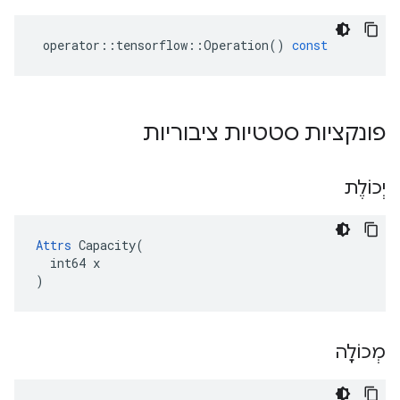
operator
::
tensorflow
::
Operation
()
const
פונקציות סטטיות ציבוריות
יְכוֹלֶת
Attrs
 Capacity(

  int64 x

)
מְכוֹלָה