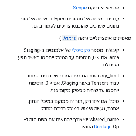
scope: אובייקט
Scope
ערכים: רשימה של טנסורים dtypes רשימה של סוגי
נתונים שערכים שהוכנסו צריכים לעמוד בהם.
מאפיינים אופציונליים (ראה
Attrs
):
קיבולת: מספר
מקסימלי
של אלמנטים ב-Staging
Area. אם > 0, תוספות על המיכל ייחסמו כאשר תגיע
הקיבולת.
memory_limit: המספר המרבי של בתים המותר
עבור Tensors באזור Staging. אם > 0, הוספות
ייחסמו עד שיהיה מספיק מקום פנוי.
מיכל: אם אינו ריק, תור זה ממוקם במיכל הנתון.
אחרת, נעשה שימוש במיכל ברירת מחדל.
shared_name: יש צורך להתאים את השם הזה ל-
Op התואם.
Unstage