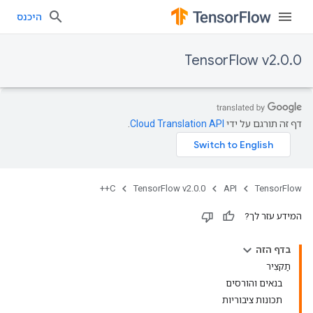
היכנס
TensorFlow v2.0.0
דף זה תורגם על ידי
Cloud Translation API
.
C++
TensorFlow v2.0.0
API
TensorFlow
המידע עזר לך?
בדף הזה
תַקצִיר
בנאים והורסים
תכונות ציבוריות