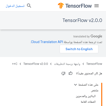
تسجيل الدخول
TensorFlow v2.0.0
تمت ترجمة هذه الصفحة بواسطة
Cloud Translation API‏
.
TensorFlow
واجهة برمجة التطبيقات
TensorFlow v2.0.0
C++
هل كان المحتوى مفيدًا؟
على هذه الصفحة
ملخص
البنائين والمدمرين
الصفات العامة