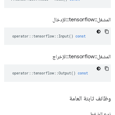
المشغل
::
tensorflow
::
الإدخال
operator
::
tensorflow
::
Input
()
const
المشغل
::
tensorflow
::
الإخراج
operator
::
tensorflow
::
Output
()
const
وظائف ثابتة العامة
نوع الضغط