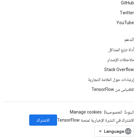
GitHub
Twitter
YouTube
الدعم
أداة تتبّع المشاكل
ملاحظات الإصدار
Stack Overflow
إرشادات حول العلامة التجارية
الاقتباس من TensorFlow
البنود
الخصوصية
Manage cookies
الاشتراك
الاشتراك في النشرة الإخبارية لمنصة TensorFlow