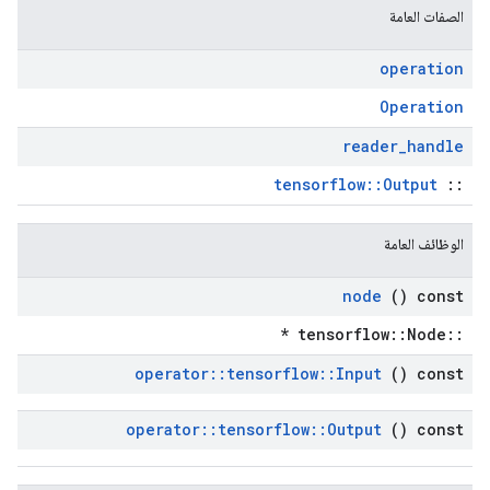
الصفات العامة
operation
Operation
reader
_
handle
tensorflow::Output
::
الوظائف العامة
node
() const
::tensorflow::Node *
operator
::
tensorflow
::
Input
() const
operator
::
tensorflow
::
Output
() const