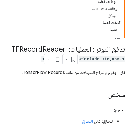
الوظائف العامة
وظائف ثابتة العامة
الهياكل
الصفات العامة
عملية
تدفق التوتر
::
العمليات
::
TFRecord
Reader
#include <io_ops.h>
قارئ يقوم بإخراج السجلات من ملف TensorFlow Records.
ملخص
الحجج:
النطاق: كائن
النطاق