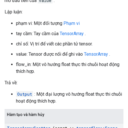
mờ đầu tiên của
value
.
Lập luận:
phạm vi: Một đối tượng
Phạm vi
tay cầm: Tay cầm của
TensorArray
.
chỉ số: Vị trí để viết các phần tử tensor.
value: Tensor được nối để ghi vào
TensorArray
.
flow_in: Một vô hướng float thực thi chuỗi hoạt động
thích hợp.
Trả về:
Output
: Một đại lượng vô hướng float thực thi chuỗi
hoạt động thích hợp.
Hàm tạo và hàm hủy