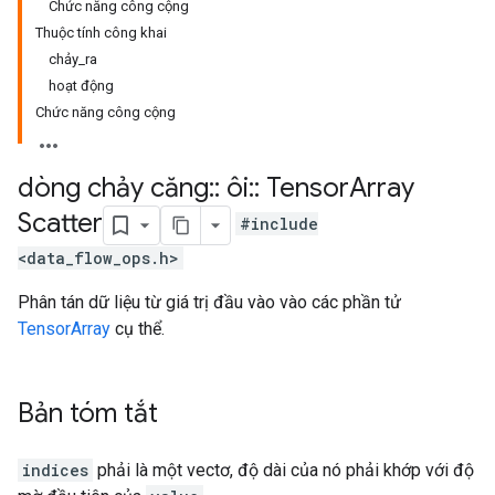
Chức năng công cộng
Thuộc tính công khai
chảy_ra
hoạt động
Chức năng công cộng
dòng chảy căng
::
ôi
::
Tensor
Array
Scatter
#include
<data_flow_ops.h>
Phân tán dữ liệu từ giá trị đầu vào vào các phần tử
TensorArray
cụ thể.
Bản tóm tắt
indices
phải là một vectơ, độ dài của nó phải khớp với độ