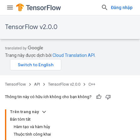
Đăng nhập
TensorFlow v2.0.0
Trang này được dịch bởi
Cloud Translation API
.
TensorFlow
API
TensorFlow v2.0.0
C++
Thông tin này có hữu ích không cho bạn không?
Trên trang này
Bản tóm tắt
Hàm tạo và hàm hủy
Thuộc tính công khai