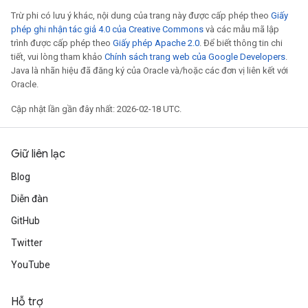
Trừ phi có lưu ý khác, nội dung của trang này được cấp phép theo
Giấy
phép ghi nhận tác giả 4.0 của Creative Commons
và các mẫu mã lập
trình được cấp phép theo
Giấy phép Apache 2.0
. Để biết thông tin chi
tiết, vui lòng tham khảo
Chính sách trang web của Google Developers
.
Java là nhãn hiệu đã đăng ký của Oracle và/hoặc các đơn vị liên kết với
Oracle.
Cập nhật lần gần đây nhất: 2026-02-18 UTC.
Giữ liên lạc
Blog
Diễn đàn
GitHub
Twitter
YouTube
Hỗ trợ