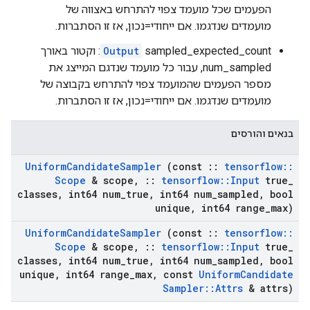
הפעמים שכל מועמד צפוי להתרחש באצווה של
מועמדים שנדגמו. אם ייחודי=נכון, אז זו הסתברות.
Output
sampled_expected_count: וקטור באורך
num_sampled, עבור כל מועמד שנדגם המייצג את
מספר הפעמים שהמועמד צפוי להתרחש בקבוצה של
מועמדים שנדגמו. אם ייחודי=נכון, אז זו הסתברות.
בנאים והורסים
Uniform
Candidate
Sampler
(const
::
tensorflow
::
Scope
& scope
,
::
tensorflow
::
Input
true
_
classes
,
int64 num
_
true
,
int64 num
_
sampled
,
bool
unique
,
int64 range
_
max)
Uniform
Candidate
Sampler
(const
::
tensorflow
::
Scope
& scope
,
::
tensorflow
::
Input
true
_
classes
,
int64 num
_
true
,
int64 num
_
sampled
,
bool
unique
,
int64 range
_
max
,
const
Uniform
Candidate
Sampler
::
Attrs
& attrs)