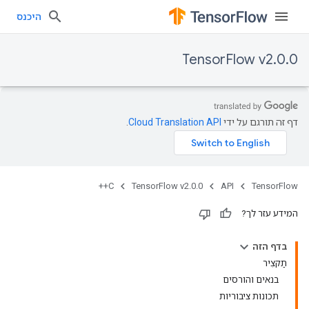
היכנס
TensorFlow v2.0.0
דף זה תורגם על ידי
Cloud Translation API
.
C++
TensorFlow v2.0.0
API
TensorFlow
המידע עזר לך?
בדף הזה
תַקצִיר
בנאים והורסים
תכונות ציבוריות