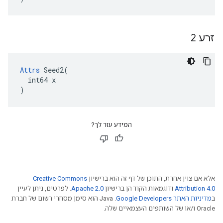
זרע 2
Attrs
 Seed2(

  int64 x

)
המידע עזר לך?
אלא אם צוין אחרת, התוכן של דף זה הוא ברישיון
Creative Commons
Attribution 4.0
ודוגמאות הקוד הן ברישיון
Apache 2.0
. לפרטים, ניתן לעיין
ב
מדיניות האתר Google Developers‏
.‏ Java הוא סימן מסחרי רשום של חברת
Oracle ו/או של השותפים העצמאיים שלה.