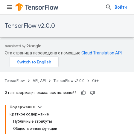
Войти
TensorFlow v2.0.0
Эта страница переведена с помощью
Cloud Translation API
.
TensorFlow
API, API
TensorFlow v2.0.0
C++
Эта информация оказалась полезной?
Содержание
Краткое содержание
Публичные атрибуты
Общественные функции