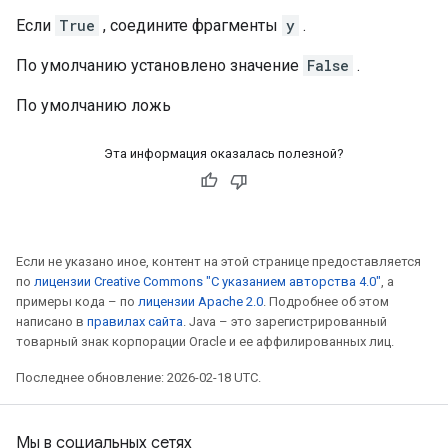
Если
True
, соедините фрагменты
y
.
По умолчанию установлено значение
False
.
По умолчанию ложь
Эта информация оказалась полезной?
Если не указано иное, контент на этой странице предоставляется
по
лицензии Creative Commons "С указанием авторства 4.0"
, а
примеры кода – по
лицензии Apache 2.0
. Подробнее об этом
написано в
правилах сайта
. Java – это зарегистрированный
товарный знак корпорации Oracle и ее аффилированных лиц.
Последнее обновление: 2026-02-18 UTC.
Мы в социальных сетях