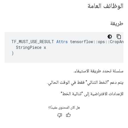
الوظائف العامة
طريقة
TF_MUST_USE_RESULT 
Attrs
 tensorflow::ops::CropAndR
  StringPiece x

)
سلسلة تحدد طريقة الاستيفاء.
يتم دعم "الخط الثنائي" فقط في الوقت الحالي.
الإعدادات الافتراضية إلى "ثنائية الخط"
هل كان المحتوى مفيدًا؟