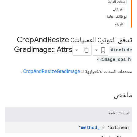
الصفات العامة
طريقة_
الوظائف العامة
طريقة
تدفق التوتر
::
العمليات
::
Crop
Resize
And
Grad
Image
::
Attrs
#include
<image_ops.h>
محددات السمات الاختيارية لـ
CropAndResizeGradImage
.
ملخص
الصفات العامة
method
_
= "bilinear"