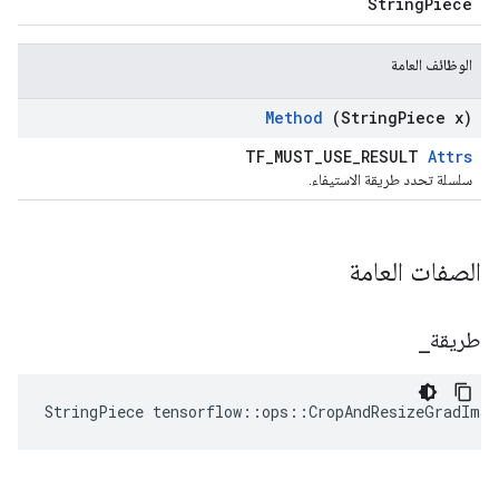
StringPiece
الوظائف العامة
Method
(String
Piece x)
TF_MUST_USE_RESULT
Attrs
سلسلة تحدد طريقة الاستيفاء.
الصفات العامة
طريقة
_
StringPiece tensorflow::ops::CropAndResizeGradIma