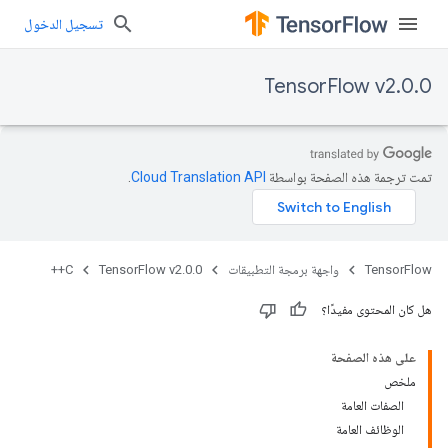
تسجيل الدخول
TensorFlow v2.0.0
تمت ترجمة هذه الصفحة بواسطة
Cloud Translation API‏
.
TensorFlow
واجهة برمجة التطبيقات
TensorFlow v2.0.0
C++
هل كان المحتوى مفيدًا؟
على هذه الصفحة
ملخص
الصفات العامة
الوظائف العامة