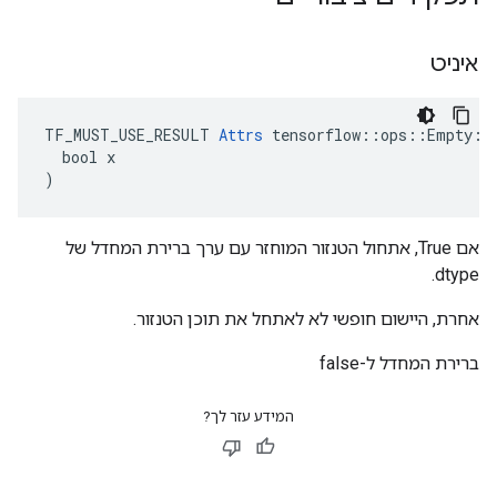
איניט
TF_MUST_USE_RESULT 
Attrs
 tensorflow::ops::Empty::A
  bool x

)
אם True, אתחול הטנזור המוחזר עם ערך ברירת המחדל של
dtype.
אחרת, היישום חופשי לא לאתחל את תוכן הטנזור.
ברירת המחדל ל-false
המידע עזר לך?