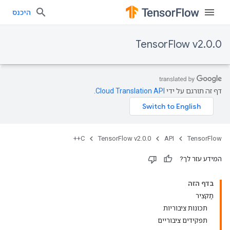
היכנס
TensorFlow v2.0.0
דף זה תורגם על ידי
Cloud Translation API
.
C++
TensorFlow v2.0.0
API
TensorFlow
המידע עזר לך?
בדף הזה
תַקצִיר
תכונות ציבוריות
תפקידים ציבוריים