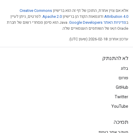
אלא אם צוין אחרת, התוכן של דף זה הוא ברישיון
Creative Commons
Attribution 4.0
ודוגמאות הקוד הן ברישיון
Apache 2.0
. לפרטים, ניתן לעיין
ב
מדיניות האתר Google Developers‏
.‏ Java הוא סימן מסחרי רשום של חברת
Oracle ו/או של השותפים העצמאיים שלה.
עדכון אחרון: 2026-02-18 (שעון UTC).
לא להתנתק
בלוג
פורום
GitHub
Twitter
YouTube
תמיכה
מעקב אחר בעיות