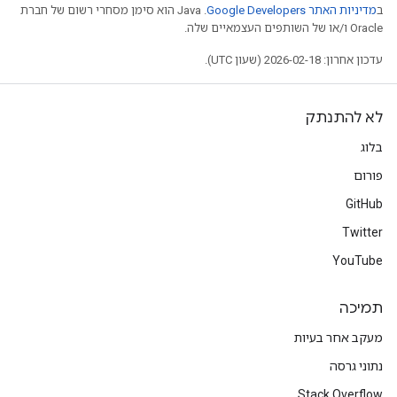
ב
מדיניות האתר Google Developers‏
.‏ Java הוא סימן מסחרי רשום של חברת
Oracle ו/או של השותפים העצמאיים שלה.
עדכון אחרון: 2026-02-18 (שעון UTC).
לא להתנתק
בלוג
פורום
GitHub
Twitter
YouTube
תמיכה
מעקב אחר בעיות
נתוני גרסה
Stack Overflow