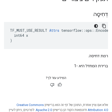
דְחִיסָה
TF_MUST_USE_RESULT 
Attrs
 tensorflow::ops::EncodePn
  int64 x

)
רמת דחיסה.
ברירת המחדל היא -1
המידע עזר לך?
אלא אם צוין אחרת, התוכן של דף זה הוא ברישיון
Creative Commons
Attribution 4.0
ודוגמאות הקוד הן ברישיון
Apache 2.0
. לפרטים, ניתן לעיין