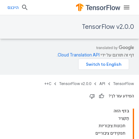
היכנס
TensorFlow v2.0.0
דף זה תורגם על ידי
Cloud Translation API
.
C++
TensorFlow v2.0.0
API
TensorFlow
המידע עזר לך?
בדף הזה
תַקצִיר
תכונות ציבוריות
תפקידים ציבוריים