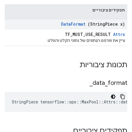
תפקידים ציבוריים
Data
Format
(String
Piece x)
TF_MUST_USE_RESULT
Attrs
ציין את פורמט הנתונים של נתוני הקלט והפלט.
תכונות ציבוריות
_
data
_
format
StringPiece tensorflow::ops::MaxPool::Attrs::data
תפקידים ציבוריים