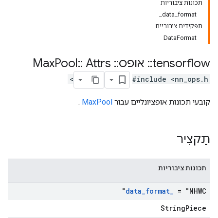
תכונות ציבוריות
data_format_
תפקידים ציבוריים
DataFormat
tensorflow
::
אופס
::
Max
Attrs
::
Pool
#include <nn_ops.h>
קובעי תכונות אופציונליים עבור
MaxPool
.
תַקצִיר
תכונות ציבוריות
data
_
format
_
= "NHWC"
StringPiece