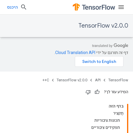
היכנס
TensorFlow v2.0.0
דף זה תורגם על ידי
Cloud Translation API
.
C++
TensorFlow v2.0.0
API
TensorFlow
המידע עזר לך?
בדף הזה
תַקצִיר
תכונות ציבוריות
תפקידים ציבוריים