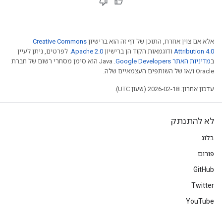
אלא אם צוין אחרת, התוכן של דף זה הוא ברישיון
Creative Commons
Attribution 4.0
ודוגמאות הקוד הן ברישיון
Apache 2.0
. לפרטים, ניתן לעיין
ב
מדיניות האתר Google Developers‏
.‏ Java הוא סימן מסחרי רשום של חברת
Oracle ו/או של השותפים העצמאיים שלה.
עדכון אחרון: 2026-02-18 (שעון UTC).
לא להתנתק
בלוג
פורום
GitHub
Twitter
YouTube