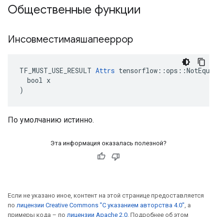
Общественные функции
Инсовместимаяшапееррор
TF_MUST_USE_RESULT 
Attrs
 tensorflow::ops::NotEqual
  bool x

)
По умолчанию истинно.
Эта информация оказалась полезной?
Если не указано иное, контент на этой странице предоставляется
по
лицензии Creative Commons "С указанием авторства 4.0"
, а
примеры кода – по
лицензии Apache 2.0
. Подробнее об этом