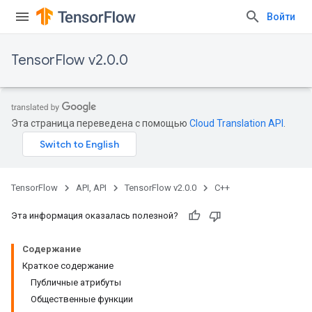
Войти
TensorFlow v2.0.0
Эта страница переведена с помощью
Cloud Translation API
.
TensorFlow
API, API
TensorFlow v2.0.0
C++
Эта информация оказалась полезной?
Содержание
Краткое содержание
Публичные атрибуты
Общественные функции