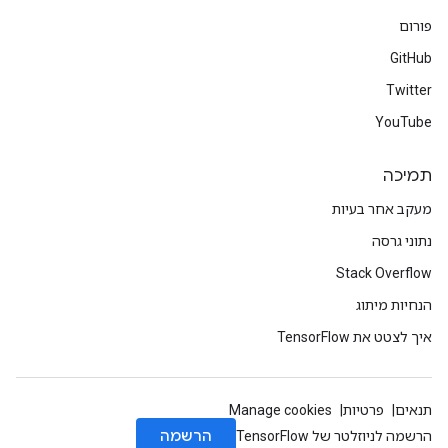
פורום
GitHub
Twitter
YouTube
תמיכה
מעקב אחר בעיות
נתוני גרסה
Stack Overflow
הנחיות מיתוג
איך לצטט את TensorFlow
תנאים
פרטיות
Manage cookies
הרשמה
הרשמה לניוזלטר של TensorFlow