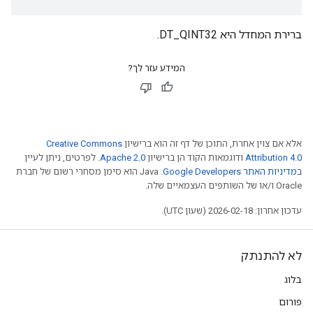
ברירת המחדל היא DT_QINT32.
המידע עזר לך?
אלא אם צוין אחרת, התוכן של דף זה הוא ברישיון
Creative Commons
Attribution 4.0
ודוגמאות הקוד הן ברישיון
Apache 2.0
. לפרטים, ניתן לעיין
ב
מדיניות האתר Google Developers‏
.‏ Java הוא סימן מסחרי רשום של חברת
Oracle ו/או של השותפים העצמאיים שלה.
עדכון אחרון: 2026-02-18 (שעון UTC).
לא להתנתק
בלוג
פורום