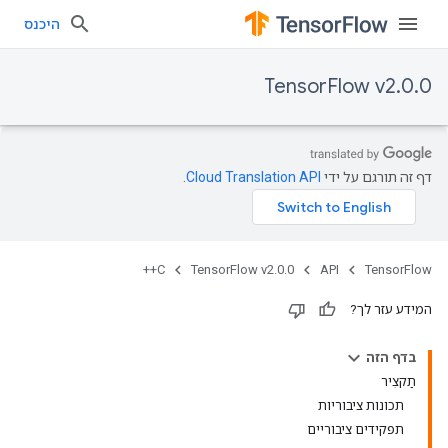
היכנס
TensorFlow v2.0.0
דף זה תורגם על ידי
Cloud Translation API
.
C++
TensorFlow v2.0.0
API
TensorFlow
המידע עזר לך?
בדף הזה
תַקצִיר
תכונות ציבוריות
תפקידים ציבוריים