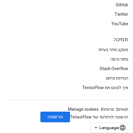
GitHub
Twitter
YouTube
תמיכה
מעקב אחר בעיות
נתוני גרסה
Stack Overflow
הנחיות מיתוג
איך לצטט את TensorFlow
תנאים
פרטיות
Manage cookies
הרשמה
הרשמה לניוזלטר של TensorFlow