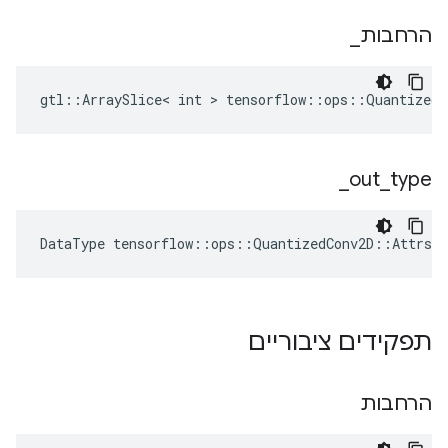
הרחבות
_
gtl::ArraySlice< int > tensorflow::ops::QuantizedC
_
out
_
type
DataType
tensorflow
::
ops
::
QuantizedConv2D
::
Attrs
:
תפקידים ציבוריים
הרחבות