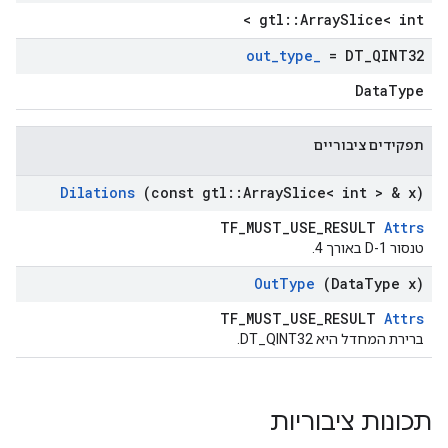
gtl::ArraySlice< int >
out
_
type
_
= DT
_
QINT32
DataType
תפקידים ציבוריים
Dilations
(const gtl
::
Array
Slice< int > & x)
TF_MUST_USE_RESULT
Attrs
טנסור 1-D באורך 4.
Out
Type
(Data
Type x)
TF_MUST_USE_RESULT
Attrs
ברירת המחדל היא DT_QINT32.
תכונות ציבוריות