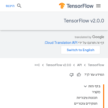
היכנס
TensorFlow v2.0.0
דף זה תורגם על ידי
Cloud Translation API
.
C++
TensorFlow v2.0.0
API
TensorFlow
המידע עזר לך?
בדף הזה
תַקצִיר
תכונות ציבוריות
תפקידים ציבוריים