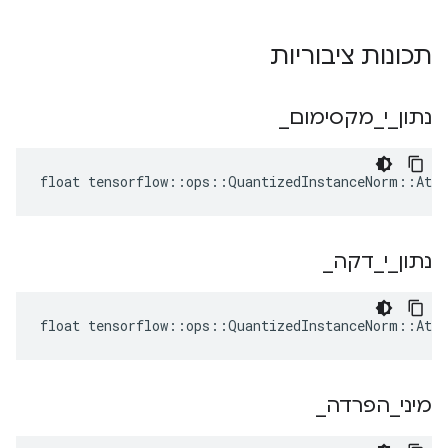
תכונות ציבוריות
נתון
_
י
_
מקסימום
_
float tensorflow::ops::QuantizedInstanceNorm::Attr
נתון
_
י
_
דקה
_
float tensorflow::ops::QuantizedInstanceNorm::Attr
מיני
_
הפרדה
_