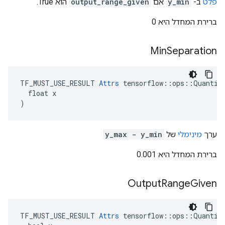
פלט
ב-
y_min
אם
output_range_given
הוא True.
ברירת המחדל היא 0
Min
Separation
TF_MUST_USE_RESULT 
Attrs
 tensorflow::ops::Quantize
  float x

)
ערך
מינימלי
של
y_max - y_min
ברירת המחדל היא 0.001
Output
Range
Given
TF_MUST_USE_RESULT 
Attrs
 tensorflow::ops::Quantize