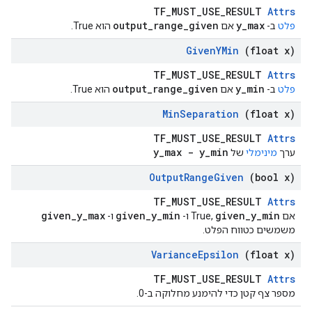
TF_MUST_USE_RESULT
Attrs
output_range_given
y_max
פלט
ב-
אם
הוא True.
Given
YMin
(float x)
TF_MUST_USE_RESULT
Attrs
output_range_given
y_min
פלט
ב-
אם
הוא True.
Min
Separation
(float x)
TF_MUST_USE_RESULT
Attrs
y_max - y_min
ערך
מינימלי
של
Output
Range
Given
(bool x)
TF_MUST_USE_RESULT
Attrs
given_y_max
given_y_min
given_y_min
אם True,
ו-
ו-
משמשים כטווח הפלט.
Variance
Epsilon
(float x)
TF_MUST_USE_RESULT
Attrs
מספר צף קטן כדי להימנע מחלוקה ב-0.