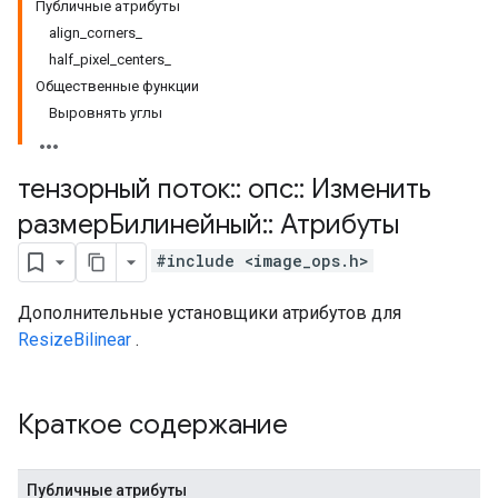
Публичные атрибуты
align_corners_
half_pixel_centers_
Общественные функции
Выровнять углы
тензорный поток
::
опс
::
Изменить
размерБилинейный
::
Атрибуты
#include <image_ops.h>
Дополнительные установщики атрибутов для
ResizeBilinear
.
Краткое содержание
Публичные атрибуты