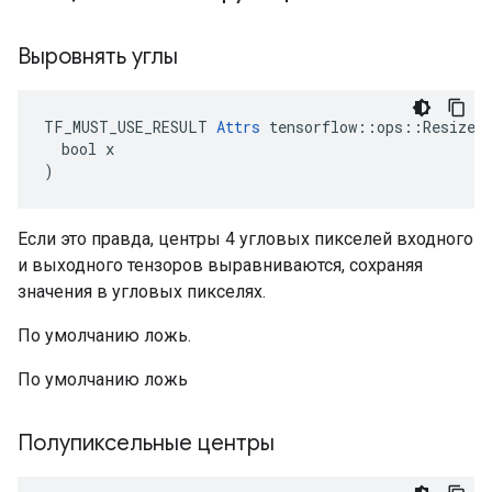
Выровнять углы
TF_MUST_USE_RESULT 
Attrs
 tensorflow::ops::ResizeBi
  bool x

)
Если это правда, центры 4 угловых пикселей входного
и выходного тензоров выравниваются, сохраняя
значения в угловых пикселях.
По умолчанию ложь.
По умолчанию ложь
Полупиксельные центры