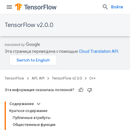
Войти
TensorFlow v2.0.0
Эта страница переведена с помощью
Cloud Translation API
.
TensorFlow
API, API
TensorFlow v2.0.0
C++
Эта информация оказалась полезной?
Содержание
Краткое содержание
Публичные атрибуты
Общественные функции