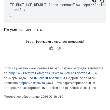
TF_MUST_USE_RESULT 
Attrs
 tensorflow::ops::ResizeBi
  bool x

)
По умолчанию ложь.
Эта информация оказалась полезной?
Если не указано иное, контент на этой странице предоставляется
по
лицензии Creative Commons "С указанием авторства 4.0"
, а
примеры кода – по
лицензии Apache 2.0
. Подробнее об этом
написано в
правилах сайта
. Java – это зарегистрированный
товарный знак корпорации Oracle и ее аффилированных лиц.
Последнее обновление: 2026-02-18 UTC.