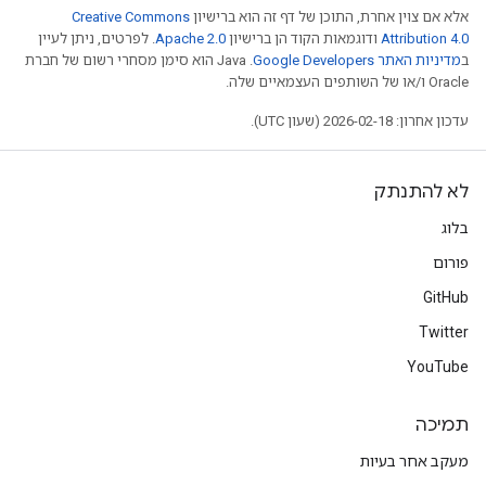
אלא אם צוין אחרת, התוכן של דף זה הוא ברישיון
Creative Commons
Attribution 4.0
ודוגמאות הקוד הן ברישיון
Apache 2.0
. לפרטים, ניתן לעיין
ב
מדיניות האתר Google Developers‏
.‏ Java הוא סימן מסחרי רשום של חברת
Oracle ו/או של השותפים העצמאיים שלה.
עדכון אחרון: 2026-02-18 (שעון UTC).
לא להתנתק
בלוג
פורום
GitHub
Twitter
YouTube
תמיכה
מעקב אחר בעיות