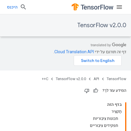
היכנס
TensorFlow v2.0.0
דף זה תורגם על ידי
Cloud Translation API
.
C++
TensorFlow v2.0.0
API
TensorFlow
המידע עזר לך?
בדף הזה
תַקצִיר
תכונות ציבוריות
תפקידים ציבוריים