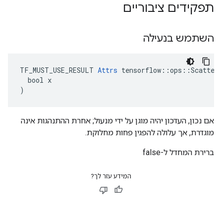
תפקידים ציבוריים
השתמש בנעילה
TF_MUST_USE_RESULT 
Attrs
 tensorflow::ops::ScatterM
  bool x

)
אם נכון, העדכון יהיה מוגן על ידי מנעול; אחרת ההתנהגות אינה
מוגדרת, אך עלולה להפגין פחות מחלוקת.
ברירת המחדל ל-false
המידע עזר לך?