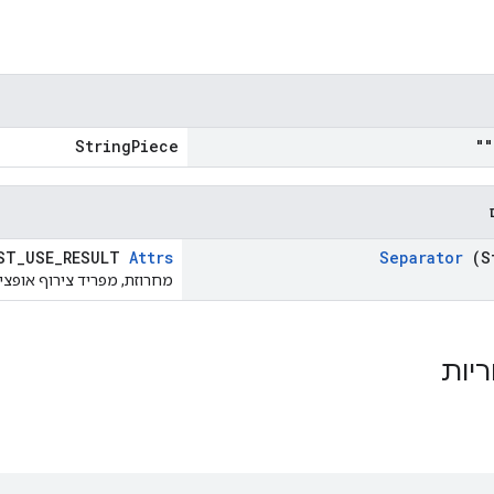
StringPiece
=
ST_USE_RESULT
Attrs
Separator
(S
מחרוזת, מפריד צירוף אופציו
ריות