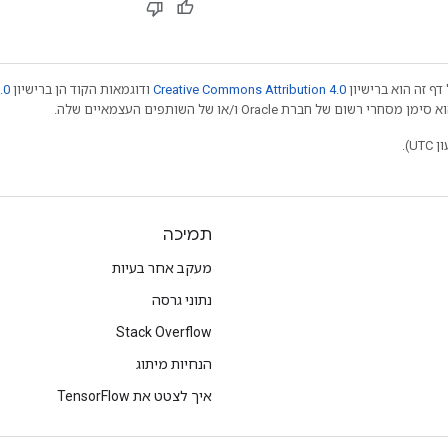
דף זה הוא ברישיון
Creative Commons Attribution 4.0
ודוגמאות הקוד הן ברישיון
.0
תמיכה
מעקב אחר בעיות
נתוני גרסה
Stack Overflow
הנחיות מיתוג
איך לצטט את TensorFlow