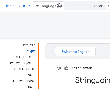
GitHub
/
היכנס
בדף הזה
תַקצִיר
תכונות ציבוריות
תפקידים ציבוריים
המידע עזר לך?
תכונות ציבוריות
מפריד_
Joi
תפקידים ציבוריים
מפריד