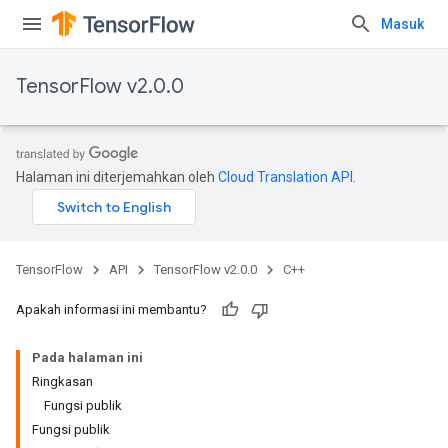
Masuk
TensorFlow v2.0.0
Halaman ini diterjemahkan oleh
Cloud Translation API
.
TensorFlow
API
TensorFlow v2.0.0
C++
Apakah informasi ini membantu?
Pada halaman ini
Ringkasan
Fungsi publik
Fungsi publik