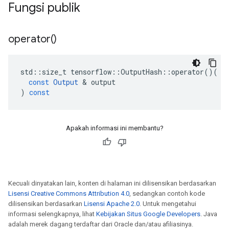
Fungsi publik
operator(
)
std
::
size_t
tensorflow
::
OutputHash
::
operator
()(
const
Output
&
output
)
const
Apakah informasi ini membantu?
Kecuali dinyatakan lain, konten di halaman ini dilisensikan berdasarkan
Lisensi Creative Commons Attribution 4.0
, sedangkan contoh kode
dilisensikan berdasarkan
Lisensi Apache 2.0
. Untuk mengetahui
informasi selengkapnya, lihat
Kebijakan Situs Google Developers
. Java
adalah merek dagang terdaftar dari Oracle dan/atau afiliasinya.