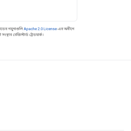
ডের নমুনাগুলি
Apache 2.0 License
-এর অধীনে
্থার রেজিস্টার্ড ট্রেডমার্ক।