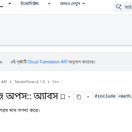
ইকোসিস্টেম
আরও দেখুন
এই পৃষ্ঠাটি
Cloud Translation API
অনুবাদ করেছে।
, API
TensorFlow v2.1.0
C++
::
অপস
::
অ্যাবস
#include <math
পরম মান গণনা করে।