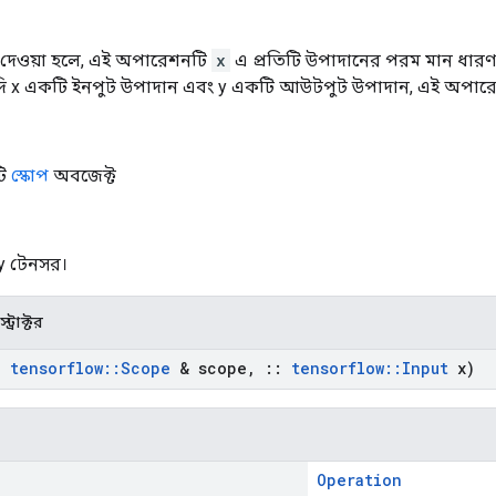
দেওয়া হলে, এই অপারেশনটি
x
এ প্রতিটি উপাদানের পরম মান ধারণ
যদি x একটি ইনপুট উপাদান এবং y একটি আউটপুট উপাদান, এই অপারেশ
টি
স্কোপ
অবজেক্ট
 y টেনসর।
ট্রাক্টর
:
tensorflow
::
Scope
& scope
,
::
tensorflow
::
Input
x)
Operation