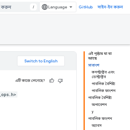
/
GitHub
সাইন-ইন করুন
এই পৃষ্ঠায় যা যা
আছে
সারাংশ
কনস্ট্রাক্টর এবং
ডেস্ট্রাক্টর
এটি কাজে লেগেছে?
পাবলিক বৈশিষ্ট্য
পাবলিক ফাংশন
_ops.h>
পাবলিক বৈশিষ্ট্য
অপারেশন
y
পাবলিক ফাংশন
অ্যাবস