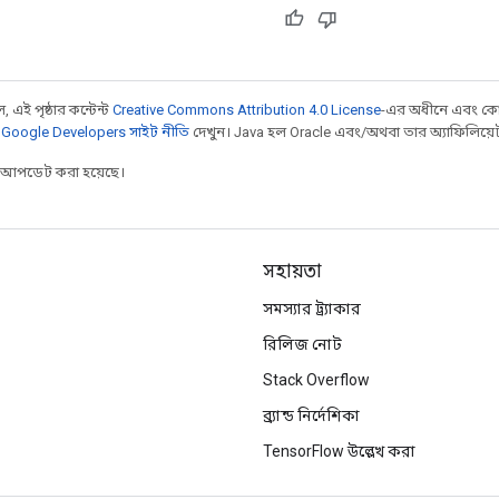
 এই পৃষ্ঠার কন্টেন্ট
Creative Commons Attribution 4.0 License
-এর অধীনে এবং কো
,
Google Developers সাইট নীতি
দেখুন। Java হল Oracle এবং/অথবা তার অ্যাফিলিয়েট সংস
র আপডেট করা হয়েছে।
সহায়তা
সমস্যার ট্র্যাকার
রিলিজ নোট
Stack Overflow
ব্র্যান্ড নির্দেশিকা
TensorFlow উল্লেখ করা