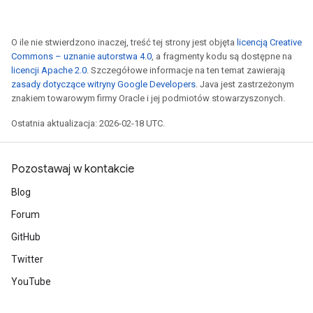
O ile nie stwierdzono inaczej, treść tej strony jest objęta
licencją Creative
Commons – uznanie autorstwa 4.0
, a fragmenty kodu są dostępne na
licencji Apache 2.0
. Szczegółowe informacje na ten temat zawierają
zasady dotyczące witryny Google Developers
. Java jest zastrzeżonym
znakiem towarowym firmy Oracle i jej podmiotów stowarzyszonych.
Ostatnia aktualizacja: 2026-02-18 UTC.
Pozostawaj w kontakcie
Blog
Forum
GitHub
Twitter
YouTube