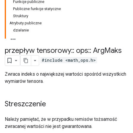
Funkcje publiczne
Publiczne funkcje statyczne
Struktury
Atrybuty publiczne
działanie
przepływ tensorowy
::
ops
::
Arg
Maks
#include <math_ops.h>
Zwraca indeks o największej wartości spośród wszystkich
wymiarów tensora.
Streszczenie
Należy pamiętać, że w przypadku remisów tożsamość
zwracanej wartości nie jest gwarantowana.