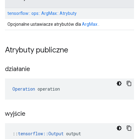
tensorflow:: ops:: ArgMax:: Atrybuty
Opcjonalne ustawiacze atrybutów dla
ArgMax
.
Atrybuty publiczne
działanie
Operation
 operation
wyjście
::
tensorflow::Output
 output