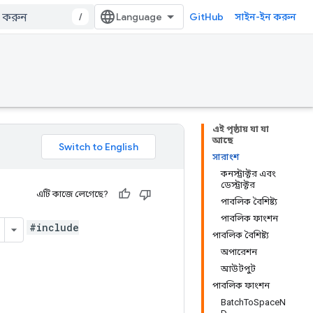
/
GitHub
সাইন-ইন করুন
এই পৃষ্ঠায় যা যা
আছে
সারাংশ
কনস্ট্রাক্টর এবং
ডেস্ট্রাক্টর
এটি কাজে লেগেছে?
পাবলিক বৈশিষ্ট্য
পাবলিক ফাংশন
#include
পাবলিক বৈশিষ্ট্য
অপারেশন
আউটপুট
পাবলিক ফাংশন
BatchToSpaceN