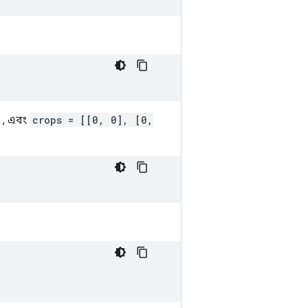
, এবং
crops = [[0, 0], [0,