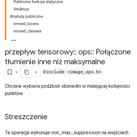
Publiczne funkcje statyczne
Struktury
Atrybuty publiczne
nmsed_boxes
nmsed_classes
przepływ tensorowy
::
ops
::
Połączone
tłumienie inne niż maksymalne
#include <image_ops.h>
Chciwie wybiera podzbiór obwiedni w malejącej kolejności
punktów.
Streszczenie
Ta operacja wykonuje non_max_suppression na wejściach