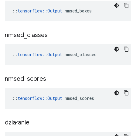
::
tensorflow::Output
 nmsed_boxes
nmsed
_
classes
::
tensorflow::Output
 nmsed_classes
nmsed
_
scores
::
tensorflow::Output
 nmsed_scores
działanie