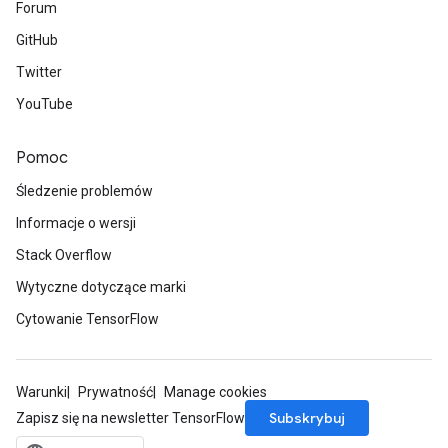
Forum
GitHub
Twitter
YouTube
Pomoc
Śledzenie problemów
Informacje o wersji
Stack Overflow
Wytyczne dotyczące marki
Cytowanie TensorFlow
Warunki
Prywatność
Manage cookies
Subskrybuj
Zapisz się na newsletter TensorFlow