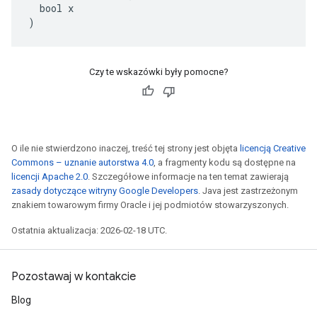
  bool x

)
Czy te wskazówki były pomocne?
O ile nie stwierdzono inaczej, treść tej strony jest objęta
licencją Creative
Commons – uznanie autorstwa 4.0
, a fragmenty kodu są dostępne na
licencji Apache 2.0
. Szczegółowe informacje na ten temat zawierają
zasady dotyczące witryny Google Developers
. Java jest zastrzeżonym
znakiem towarowym firmy Oracle i jej podmiotów stowarzyszonych.
Ostatnia aktualizacja: 2026-02-18 UTC.
Pozostawaj w kontakcie
Blog