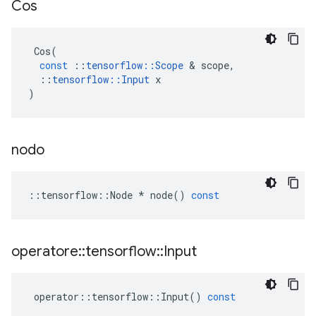
Cos
Cos
(
const
::
tensorflow
::
Scope
&
scope
,
::
tensorflow
::
Input
x
)
nodo
::
tensorflow
::
Node
*
node
()
const
operatore
::
tensorflow
::
Input
operator
::
tensorflow
::
Input
()
const