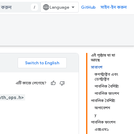
/
GitHub
সাইন-ইন করুন
এই পৃষ্ঠায় যা যা
আছে
সারাংশ
কনস্ট্রাক্টর এবং
ডেস্ট্রাক্টর
এটি কাজে লেগেছে?
পাবলিক বৈশিষ্ট্য
পাবলিক ফাংশন
ath_ops.h>
পাবলিক বৈশিষ্ট্য
অপারেশন
y
পাবলিক ফাংশন
এক্সএম১