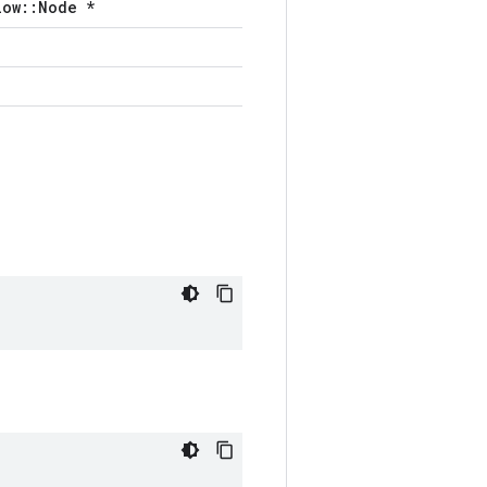
low::Node *