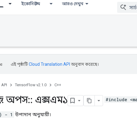
ইকোসিস্টেম
আরও দেখুন
এই পৃষ্ঠাটি
Cloud Translation API
অনুবাদ করেছে।
, API
TensorFlow v2.1.0
C++
::
অপস
::
এক্সএম১
#include <m
) - 1
উপাদান অনুযায়ী।