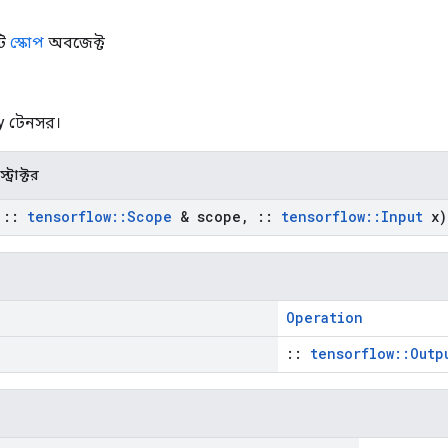
টি
স্কোপ
অবজেক্ট
 y টেনসর।
ট্রাক্টর
t
::
tensorflow
::
Scope
& scope
,
::
tensorflow
::
Input
x)
Operation
::
tensorflow::Outp