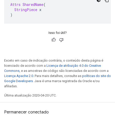
Attrs
SharedName
(
StringPiece
 x
)
Isso foi útil?
Exceto em caso de indicação contrária, o conteúdo desta página é
licenciado de acordo com a
Licença de atribuição 4.0 do Creative
Commons
, e as amostras de código são licenciadas de acordo com a
Licença Apache 2.0
. Para mais detalhes, consulte as
políticas do site do
Google Developers
. Java é uma marca registrada da Oracle e/ou
afiliadas.
Última atualização 2020-04-20 UTC.
Permanecer conectado