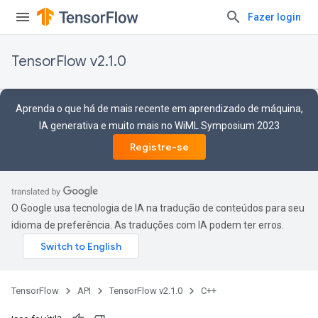
Fazer login
TensorFlow v2.1.0
Aprenda o que há de mais recente em aprendizado de máquina,
IA generativa e muito mais no WiML Symposium 2023
Registre-se
O Google usa tecnologia de IA na tradução de conteúdos para seu
idioma de preferência. As traduções com IA podem ter erros.
TensorFlow
API
TensorFlow v2.1.0
C++