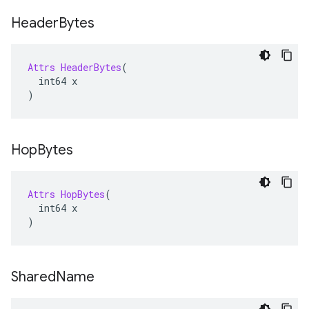
Header
Bytes
Attrs
HeaderBytes
(
  int64 x
)
Hop
Bytes
Attrs
HopBytes
(
  int64 x
)
Shared
Name