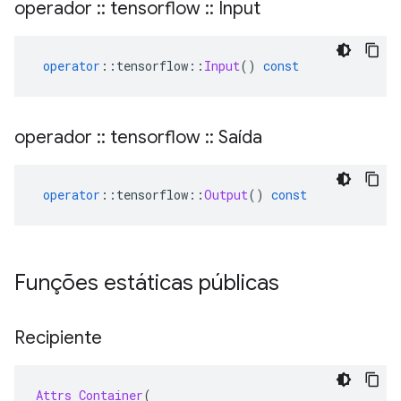
operador
::
tensorflow
::
Input
operator
::
tensorflow
::
Input
()
const
operador
::
tensorflow
::
Saída
operator
::
tensorflow
::
Output
()
const
Funções estáticas públicas
Recipiente
Attrs
Container
(