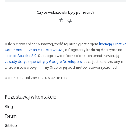
Czy te wskazówki były pomocne?
O ile nie stwierdzono inaczej, treść tej strony jest objęta
licencją Creative
Commons – uznanie autorstwa 4.0
, a fragmenty kodu są dostępne na
licencji Apache 2.0
. Szczegółowe informacje na ten temat zawierają
zasady dotyczące witryny Google Developers
. Java jest zastrzeżonym
znakiem towarowym firmy Oracle i jej podmiotów stowarzyszonych.
Ostatnia aktualizacja: 2026-02-18 UTC.
Pozostawaj w kontakcie
Blog
Forum
GitHub