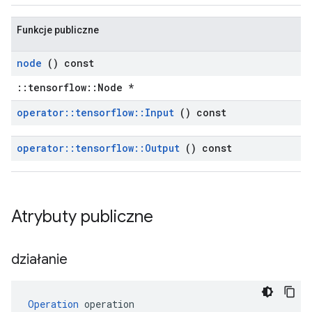
Funkcje publiczne
node
() const
::tensorflow::Node *
operator
::
tensorflow
::
Input
() const
operator
::
tensorflow
::
Output
() const
Atrybuty publiczne
działanie
Operation
 operation