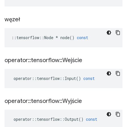
węzeł
::
tensorflow
::
Node
*
node
()
const
operator
::
tensorflow
::
Wejście
operator
::
tensorflow
::
Input
()
const
operator
::
tensorflow
::
Wyjście
operator
::
tensorflow
::
Output
()
const