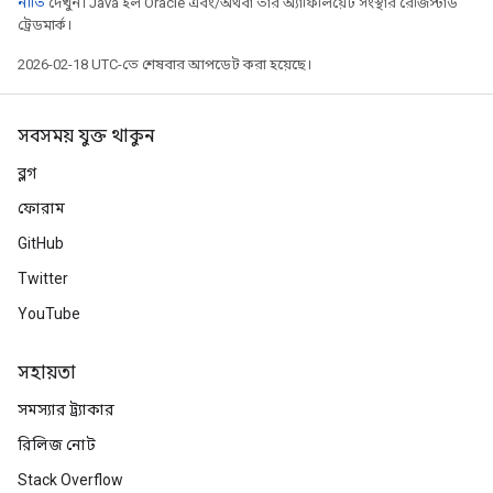
নীতি
দেখুন। Java হল Oracle এবং/অথবা তার অ্যাফিলিয়েট সংস্থার রেজিস্টার্ড
ট্রেডমার্ক।
2026-02-18 UTC-তে শেষবার আপডেট করা হয়েছে।
সবসময় যুক্ত থাকুন
ব্লগ
ফোরাম
GitHub
Twitter
YouTube
সহায়তা
সমস্যার ট্র্যাকার
রিলিজ নোট
Stack Overflow