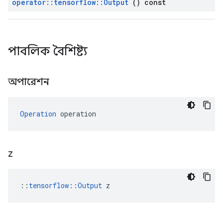
operator
::
tensorflow
::
Output
() const
পাবলিক বৈশিষ্ট্য
অপারেশন
Operation
 operation
z
::
tensorflow::Output
 z