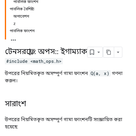
পাবলিক ফাংশন
পাবলিক বৈশিষ্ট্য
অপারেশন
z
পাবলিক ফাংশন
টেনসরফ্লো
::
অপস
::
ইগাম্যাক
#include <math_ops.h>
উপরের নিয়মিতকৃত অসম্পূর্ণ গামা ফাংশন
Q(a, x)
গণনা
করুন।
সারাংশ
উপরের নিয়মিতকৃত অসম্পূর্ণ গামা ফাংশনটি সংজ্ঞায়িত করা
হয়েছে: