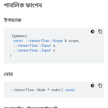
পাবলিক ফাংশন
ইগাম্যাক
Igammac
(
const
::
tensorflow
::
Scope
&
scope
,
::
tensorflow
::
Input
a
,
::
tensorflow
::
Input
x
)
নোড
::
tensorflow
::
Node
*
node
()
const