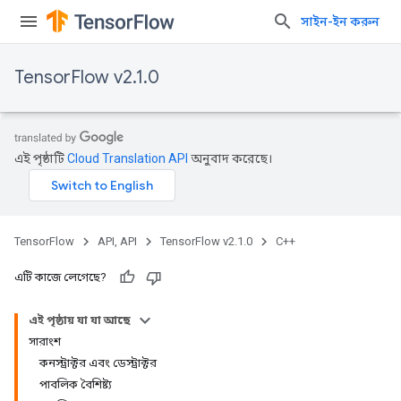
সাইন-ইন করুন
TensorFlow v2.1.0
এই পৃষ্ঠাটি
Cloud Translation API
অনুবাদ করেছে।
TensorFlow
API, API
TensorFlow v2.1.0
C++
এটি কাজে লেগেছে?
এই পৃষ্ঠায় যা যা আছে
সারাংশ
কনস্ট্রাক্টর এবং ডেস্ট্রাক্টর
পাবলিক বৈশিষ্ট্য