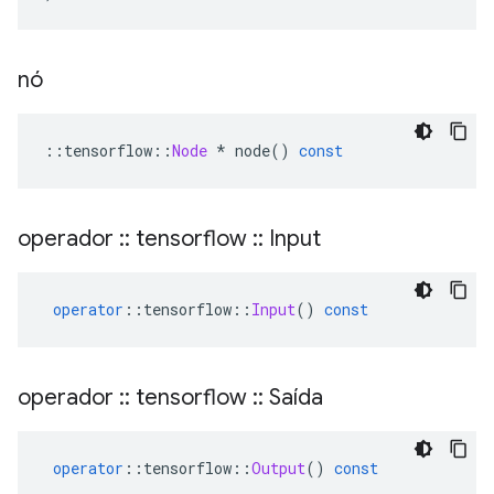
nó
::
tensorflow
::
Node
*
 node
()
const
operador
::
tensorflow
::
Input
operator
::
tensorflow
::
Input
()
const
operador
::
tensorflow
::
Saída
operator
::
tensorflow
::
Output
()
const