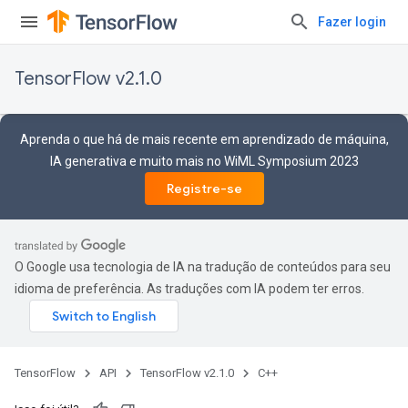
Fazer login
TensorFlow v2.1.0
Aprenda o que há de mais recente em aprendizado de máquina,
IA generativa e muito mais no WiML Symposium 2023
Registre-se
O Google usa tecnologia de IA na tradução de conteúdos para seu
idioma de preferência. As traduções com IA podem ter erros.
TensorFlow
API
TensorFlow v2.1.0
C++