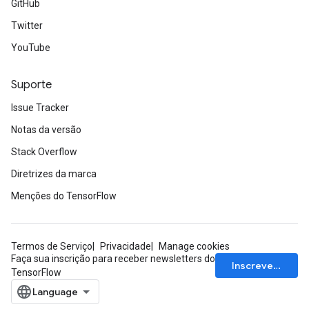
GitHub
Twitter
YouTube
Suporte
Issue Tracker
Notas da versão
Stack Overflow
Diretrizes da marca
Menções do TensorFlow
Termos de Serviço
Privacidade
Manage cookies
Faça sua inscrição para receber newsletters do
Inscrever-se
TensorFlow