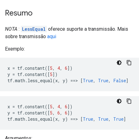
Resumo
NOTA
:
LessEqual
oferece suporte a transmissão. Mais
sobre transmissão
aqui
Exemplo:
x 
=
 tf
.
constant
([
5
,
4
,
6
])
y 
=
 tf
.
constant
([
5
])
tf
.
math
.
less_equal
(
x
,
 y
)
==>
[
True
,
True
,
False
]
x 
=
 tf
.
constant
([
5
,
4
,
6
])
y 
=
 tf
.
constant
([
5
,
6
,
6
])
tf
.
math
.
less_equal
(
x
,
 y
)
==>
[
True
,
True
,
True
]
Argumentos: