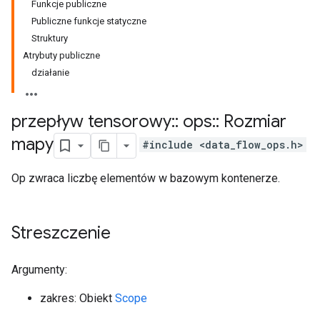
Funkcje publiczne
Publiczne funkcje statyczne
Struktury
Atrybuty publiczne
działanie
przepływ tensorowy
::
ops
::
Rozmiar
mapy
#include <data_flow_ops.h>
Op zwraca liczbę elementów w bazowym kontenerze.
Streszczenie
Argumenty:
zakres: Obiekt
Scope