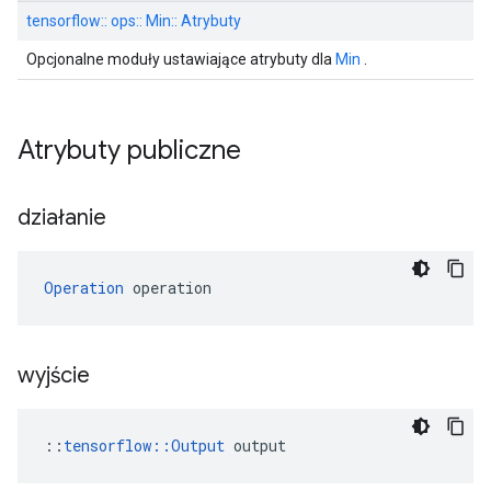
tensorflow:: ops:: Min:: Atrybuty
Opcjonalne moduły ustawiające atrybuty dla
Min
.
Atrybuty publiczne
działanie
Operation
 operation
wyjście
::
tensorflow::Output
 output