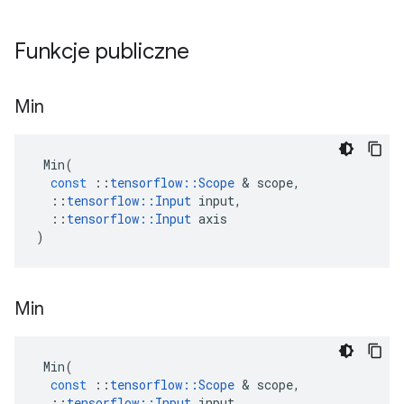
Funkcje publiczne
Min
Min
(
const
::
tensorflow
::
Scope
&
scope
,
::
tensorflow
::
Input
input
,
::
tensorflow
::
Input
axis
)
Min
Min
(
const
::
tensorflow
::
Scope
&
scope
,
::
tensorflow
::
Input
input
,