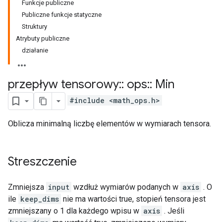
Funkcje publiczne
Publiczne funkcje statyczne
Struktury
Atrybuty publiczne
działanie
przepływ tensorowy
::
ops
::
Min
#include <math_ops.h>
Oblicza minimalną liczbę elementów w wymiarach tensora.
Streszczenie
Zmniejsza
input
wzdłuż wymiarów podanych w
axis
. O
ile
keep_dims
nie ma wartości true, stopień tensora jest
zmniejszany o 1 dla każdego wpisu w
axis
. Jeśli