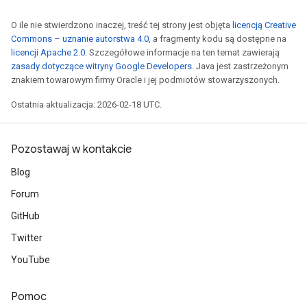
O ile nie stwierdzono inaczej, treść tej strony jest objęta
licencją Creative
Commons – uznanie autorstwa 4.0
, a fragmenty kodu są dostępne na
licencji Apache 2.0
. Szczegółowe informacje na ten temat zawierają
zasady dotyczące witryny Google Developers
. Java jest zastrzeżonym
znakiem towarowym firmy Oracle i jej podmiotów stowarzyszonych.
Ostatnia aktualizacja: 2026-02-18 UTC.
Pozostawaj w kontakcie
Blog
Forum
GitHub
Twitter
YouTube
Pomoc