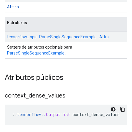
Attrs
Estruturas
tensorflow:: ops:: ParseSingleSequenceExample:: Attrs
Setters de atributos opcionais para
ParseSingleSequenceExample
.
Atributos públicos
context
_
dense
_
values
::
tensorflow
::
OutputList
 context_dense_values