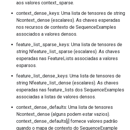
aos valores context_sparse.
context_dense_keys: Uma lista de tensores de string
Ncontext_dense (escalares). As chaves esperadas
nos recursos de contexto de SequenceExamples
associados a valores densos.
feature_list_sparse_keys: Uma lista de tensores de
string Nfeature_list_sparse (escalares). As chaves
esperadas nas FeatureLists associadas a valores
esparsos.
feature_list_dense_keys: Uma lista de tensores de
string Nfeature_list_dense (escalares). As chaves
esperadas nas feature_lists dos SequenceExamples
associadas a listas de valores densos.
context_dense_defaults: Uma lista de tensores
Ncontext_dense (alguns podem estar vazios).
context_dense_defaults[j] fornece valores padrão
quando o mapa de contexto do SequenceExample