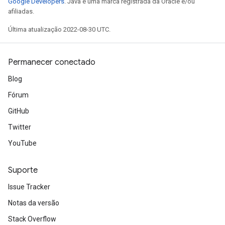
Google Developers
. Java é uma marca registrada da Oracle e/ou
afiliadas.
Última atualização 2022-08-30 UTC.
Permanecer conectado
Blog
Fórum
GitHub
Twitter
YouTube
Suporte
Issue Tracker
Notas da versão
Stack Overflow