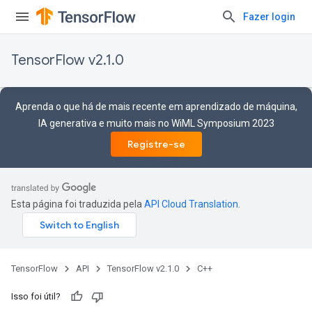
Fazer login
TensorFlow v2.1.0
Aprenda o que há de mais recente em aprendizado de máquina,
IA generativa e muito mais no WiML Symposium 2023
Registre-se
Esta página foi traduzida pela
API Cloud Translation
.
TensorFlow
API
TensorFlow v2.1.0
C++
Isso foi útil?