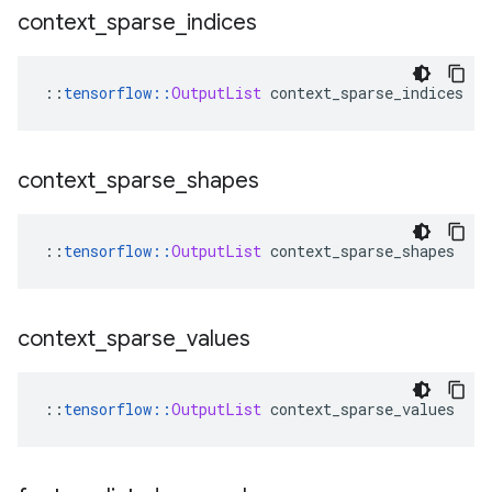
context
_
sparse
_
indices
::
tensorflow
::
OutputList
 context_sparse_indices
context
_
sparse
_
shapes
::
tensorflow
::
OutputList
 context_sparse_shapes
context
_
sparse
_
values
::
tensorflow
::
OutputList
 context_sparse_values