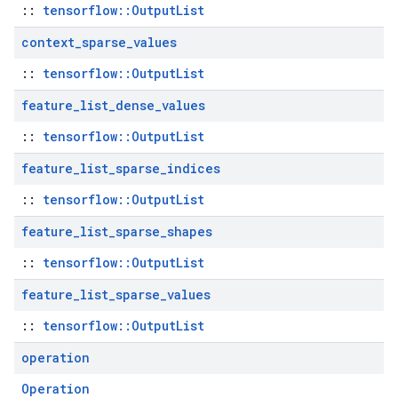
::
tensorflow::OutputList
context
_
sparse
_
values
::
tensorflow::OutputList
feature
_
list
_
dense
_
values
::
tensorflow::OutputList
feature
_
list
_
sparse
_
indices
::
tensorflow::OutputList
feature
_
list
_
sparse
_
shapes
::
tensorflow::OutputList
feature
_
list
_
sparse
_
values
::
tensorflow::OutputList
operation
Operation