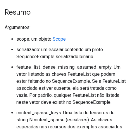
Resumo
Argumentos:
scope: um objeto
Scope
serializado: um escalar contendo um proto
SequenceExample serializado binário.
feature_list_dense_missing_assumed_empty: Um
vetor listando as chaves FeatureList que podem
estar faltando no SequenceExample. Se a FeatureList
associada estiver ausente, ela será tratada como
vazia. Por padrão, qualquer FeatureList não listada
neste vetor deve existir no SequenceExample.
context_sparse_keys: Uma lista de tensores de
string Ncontext_sparse (escalares). As chaves
esperadas nos recursos dos exemplos associados