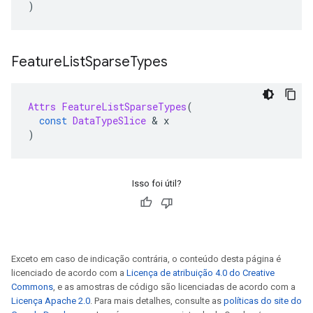
)
Feature
List
Sparse
Types
Attrs
FeatureListSparseTypes
(
const
DataTypeSlice
&
 x
)
Isso foi útil?
Exceto em caso de indicação contrária, o conteúdo desta página é
licenciado de acordo com a
Licença de atribuição 4.0 do Creative
Commons
, e as amostras de código são licenciadas de acordo com a
Licença Apache 2.0
. Para mais detalhes, consulte as
políticas do site do