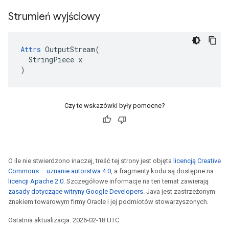
Strumień wyjściowy
Attrs
 OutputStream(

  StringPiece x

)
Czy te wskazówki były pomocne?
O ile nie stwierdzono inaczej, treść tej strony jest objęta
licencją Creative
Commons – uznanie autorstwa 4.0
, a fragmenty kodu są dostępne na
licencji Apache 2.0
. Szczegółowe informacje na ten temat zawierają
zasady dotyczące witryny Google Developers
. Java jest zastrzeżonym
znakiem towarowym firmy Oracle i jej podmiotów stowarzyszonych.
Ostatnia aktualizacja: 2026-02-18 UTC.