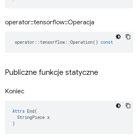
operator
::
tensorflow
::
Operacja
operator
::
tensorflow
::
Operation
()
const
Publiczne funkcje statyczne
Koniec
Attrs
 End(

  StringPiece x

)