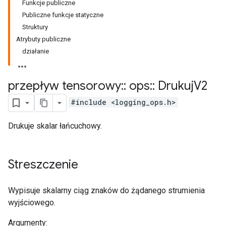
Funkcje publiczne
Publiczne funkcje statyczne
Struktury
Atrybuty publiczne
działanie
przepływ tensorowy
::
ops
::
Drukuj
V2
#include <logging_ops.h>
Drukuje skalar łańcuchowy.
Streszczenie
Wypisuje skalarny ciąg znaków do żądanego strumienia
wyjściowego.
Argumenty: