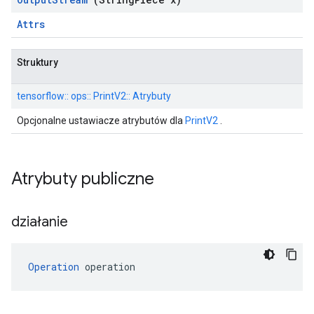
Attrs
Struktury
tensorflow:: ops:: PrintV2:: Atrybuty
Opcjonalne ustawiacze atrybutów dla
PrintV2
.
Atrybuty publiczne
działanie
Operation
 operation